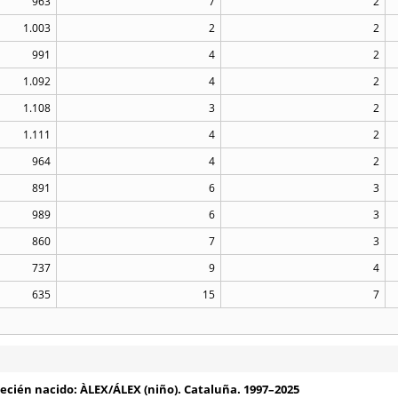
963
7
2
1.003
2
2
991
4
2
1.092
4
2
1.108
3
2
1.111
4
2
964
4
2
891
6
3
989
6
3
860
7
3
737
9
4
635
15
7