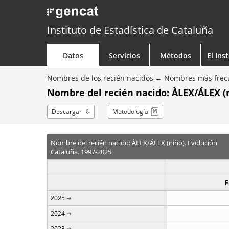
Instituto de Estadística de Cataluña
Datos
Servicios
Métodos
El Ins
Nombres de los recién nacidos
Nombres más frecu
Nombre del recién nacido: ÀLEX/ÁLEX (n
Descargar
Metodología
Nombre del recién nacido: ÀLEX/ÁLEX (niño). Evolución
Cataluña. 1997-2025
F
2025
2024
2023