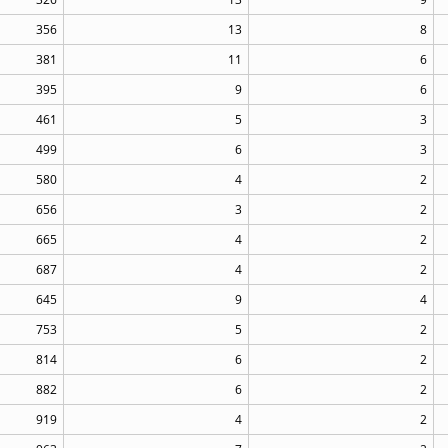
356
13
8
381
11
6
395
9
6
461
5
3
499
6
3
580
4
2
656
3
2
665
4
2
687
4
2
645
9
4
753
5
2
814
6
2
882
6
2
919
4
2