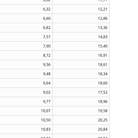
6,32
12,21
6,60
12,86
6,82
13,36
7,57
14,83
7,90
15,40
8,72
16,91
9,56
18,61
9,48
18,34
9,64
18,60
9,02
17,52
9,77
18,96
10,07
19,58
10,50
20,25
10,83
20,84