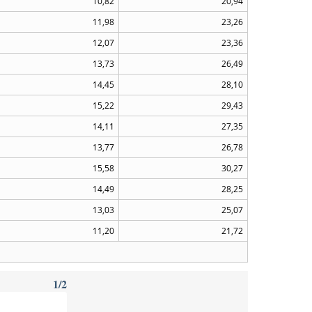
10,82
20,94
11,98
23,26
12,07
23,36
13,73
26,49
14,45
28,10
15,22
29,43
14,11
27,35
13,77
26,78
15,58
30,27
14,49
28,25
13,03
25,07
11,20
21,72