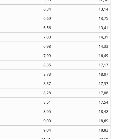
6,34
13,14
6,69
13,75
6,56
13,41
7,00
14,31
6,98
14,33
7,99
16,49
8,35
17,17
8,73
18,07
8,37
17,37
8,28
17,08
8,51
17,54
8,95
18,42
9,00
18,69
9,04
18,82