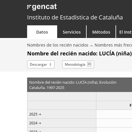
Instituto de Estadística de Cataluña
Datos
Servicios
Métodos
El Ins
Nombres de los recién nacidos
Nombres más frecu
Nombre del recién nacido: LUCÍA (niña)
Descargar
Metodología
Nombre del recién nacido: LUCÍA (niña). Evolución
Cataluña. 1997-2025
F
2025
2024
2023