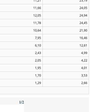
11,21
23,19
11,66
24,05
12,05
24,94
11,78
24,45
10,64
21,90
7,95
16,46
6,10
12,61
2,43
4,99
2,05
4,22
1,95
4,01
1,70
3,53
1,29
2,66