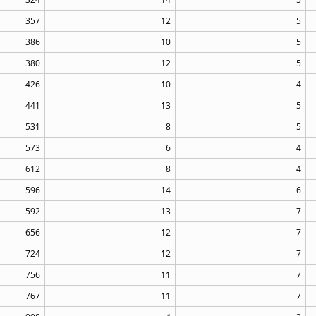
357
12
5
386
10
5
380
12
5
426
10
4
441
13
5
531
8
5
573
6
4
612
8
4
596
14
6
592
13
7
656
12
7
724
12
7
756
11
7
767
11
7