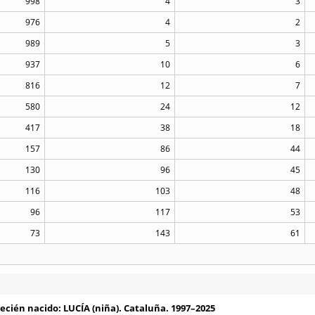
998
4
3
976
4
2
989
5
3
937
10
6
816
12
7
580
24
12
417
38
18
157
86
44
130
96
45
116
103
48
96
117
53
73
143
61