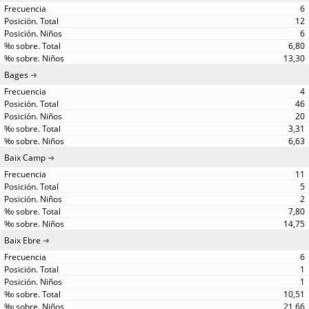
6
12
6
6,80
13,30
Bages
4
46
20
3,31
6,63
Baix Camp
11
5
2
7,80
14,75
Baix Ebre
6
1
1
10,51
21,66