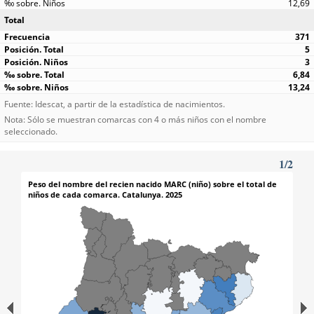
12,69
Total
371
5
3
6,84
13,24
Fuente: Idescat, a partir de la estadística de nacimientos.
Nota: Sólo se muestran comarcas con 4 o más niños con el nombre
seleccionado.