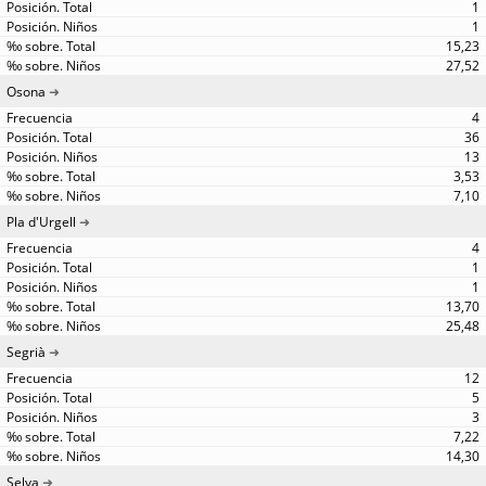
1
1
15,23
27,52
Osona
4
36
13
3,53
7,10
Pla d'Urgell
4
1
1
13,70
25,48
Segrià
12
5
3
7,22
14,30
Selva