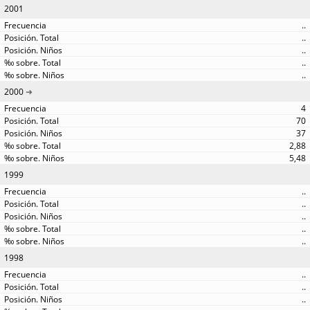
2001
..
..
..
..
..
2000
4
70
37
2,88
5,48
1999
..
..
..
..
..
1998
..
..
..