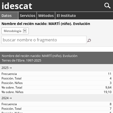
idescat
Datos
Servicios
Métodos
El Instituto
Nombre del recién nacido: MARTÍ (niño). Evolución
Metodología
Nombre del recién nacido: MARTÍ (niño). Evolución
Terres de l'Ebre. 1997-2025
2025
11
4
3
9,64
19,10
2024
8
7