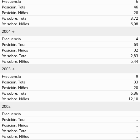
6
46
28
3,72
6,98
2004
4
63
32
2,83
5,44
2003
9
33
20
6,36
12,10
2002
..
..
..
..
..