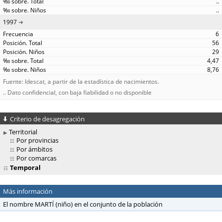
..
..
1997
6
56
29
4,47
8,76
Fuente: Idescat, a partir de la estadística de nacimientos.
.. Dato confidencial, con baja fiabilidad o no disponible
Criterio de desagregación
Territorial
Por provincias
Por ámbitos
Por comarcas
Temporal
Más información
El nombre MARTÍ (niño) en el conjunto de la población