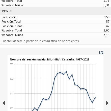
2,76
5,31
1997
150
87
47
2,65
5,13
Fuente: Idescat, a partir de la estadística de nacimientos.