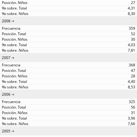
27
4,31
8,30
2008
359
52
30
4,03
7,81
2007
368
47
28
4,40
8,53
2006
325
56
31
3,96
7,66
2005