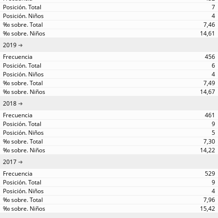
7
4
7,46
14,61
2019
456
6
4
7,49
14,67
2018
461
9
5
7,30
14,22
2017
529
9
4
7,96
15,42