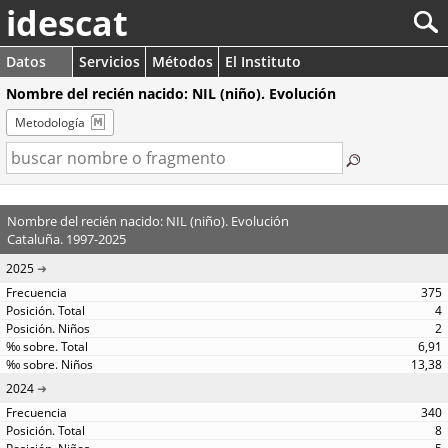
idescat
Datos
Servicios
Métodos
El Instituto
Nombre del recién nacido: NIL (niño). Evolución
Metodología
Nombre del recién nacido: NIL (niño). Evolución
Cataluña. 1997-2025
2025
375
4
2
6,91
13,38
2024
340
8