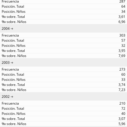
287
64
34
3,61
6,96
2004
303
57
32
3,95
7,69
2003
273
60
33
3,74
7,23
2002
210
72
40
3,07
5,96