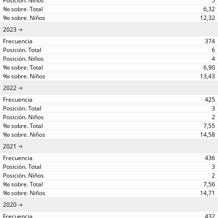
5
6,32
12,32
2023
374
6
4
6,90
13,43
2022
425
3
2
7,55
14,58
2021
436
3
2
7,56
14,71
2020
432