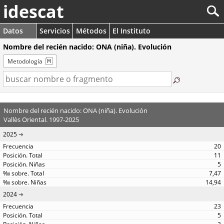
idescat
Datos
Servicios
Métodos
El Instituto
Nombre del recién nacido: ONA (niña). Evolución
Metodología
Nombre del recién nacido: ONA (niña). Evolución
Vallès Oriental. 1997-2025
2025
20
11
5
7,47
14,94
2024
23
5