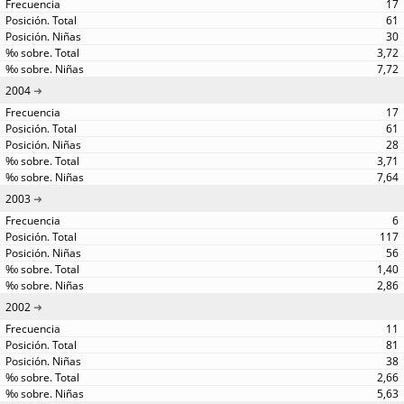
17
61
30
3,72
7,72
2004
17
61
28
3,71
7,64
2003
6
117
56
1,40
2,86
2002
11
81
38
2,66
5,63