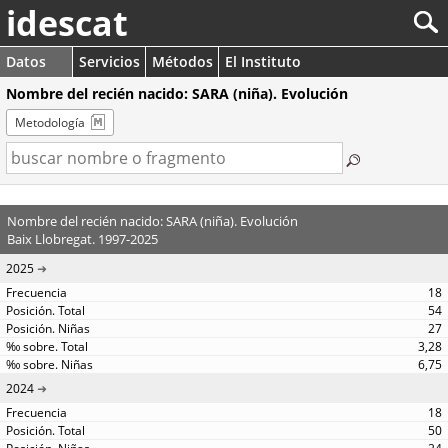
idescat
Datos
Servicios
Métodos
El Instituto
Nombre del recién nacido: SARA (niña). Evolución
Metodología
Nombre del recién nacido: SARA (niña). Evolución
Baix Llobregat. 1997-2025
2025
18
54
27
3,28
6,75
2024
18
50