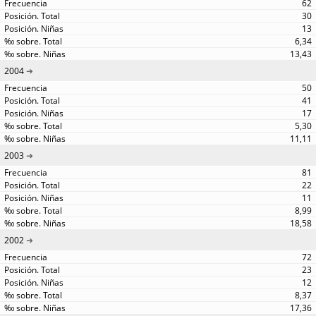
62
30
13
6,34
13,43
2004
50
41
17
5,30
11,11
2003
81
22
11
8,99
18,58
2002
72
23
12
8,37
17,36