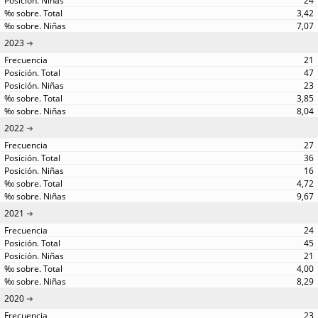
24
3,42
7,07
2023
21
47
23
3,85
8,04
2022
27
36
16
4,72
9,67
2021
24
45
21
4,00
8,29
2020
23