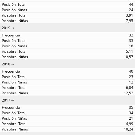
44
24
3,91
7,95
2019
32
33
18
5,11
10,57
2018
40
23
12
6,04
12,52
2017
35
34
21
4,99
10,24