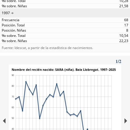
10,28
21,58
1997
68
17
8
10,54
22,23
Fuente: Idescat, a partir de la estadística de nacimientos.