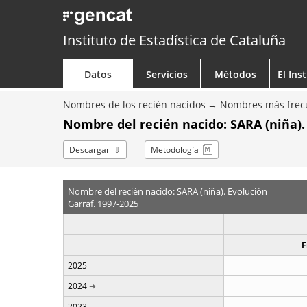
Instituto de Estadística de Cataluña
Datos
Servicios
Métodos
El Ins
Nombres de los recién nacidos
Nombres más frecu
Nombre del recién nacido: SARA (niña).
Descargar
Metodología
Nombre del recién nacido: SARA (niña). Evolución
Garraf. 1997-2025
F
2025
2024
2023