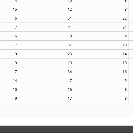
14
15
8
15
12
8
6
51
22
7
41
21
16
8
4
7
37
19
9
23
14
9
19
10
7
34
16
14
7
5
10
16
8
9
17
8