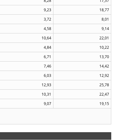
8,28
17,37
9,23
18,77
3,72
8,01
4,58
9,14
10,64
22,01
4,84
10,22
6,71
13,70
7,46
14,42
6,03
12,92
12,93
25,78
10,31
22,47
9,07
19,15