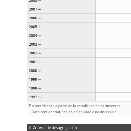
2008
2007
2006
2005
2004
2003
2002
2001
2000
1999
1998
1997
Fuente: Idescat, a partir de la estadística de nacimientos.
.. Dato confidencial, con baja fiabilidad o no disponible
Criterio de desagregación