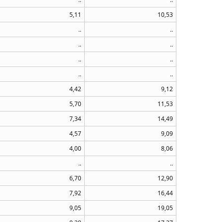
5,11
10,53
..
..
..
..
..
..
..
..
4,42
9,12
5,70
11,53
7,34
14,49
4,57
9,09
4,00
8,06
..
..
6,70
12,90
7,92
16,44
9,05
19,05