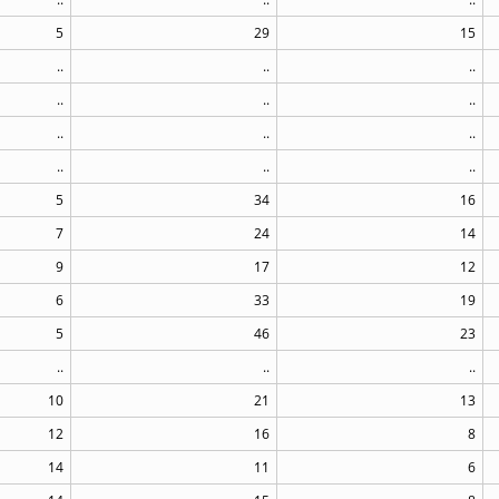
5
29
15
..
..
..
..
..
..
..
..
..
..
..
..
5
34
16
7
24
14
9
17
12
6
33
19
5
46
23
..
..
..
10
21
13
12
16
8
14
11
6