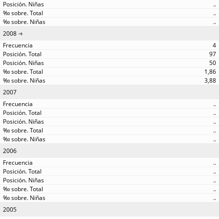
..
..
..
2008
4
97
50
1,86
3,88
2007
..
..
..
..
..
2006
..
..
..
..
..
2005