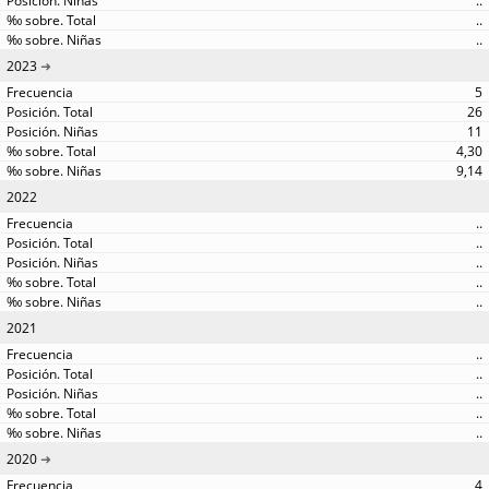
..
..
..
2023
5
26
11
4,30
9,14
2022
..
..
..
..
..
2021
..
..
..
..
..
2020
4