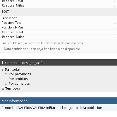
..
..
1997
..
..
..
..
..
Fuente: Idescat, a partir de la estadística de nacimientos.
.. Dato confidencial, con baja fiabilidad o no disponible
Criterio de desagregación
Territorial
Por provincias
Por ámbitos
Por comarcas
Temporal
Más información
El nombre VALÈRIA/VALERIA (niña) en el conjunto de la población