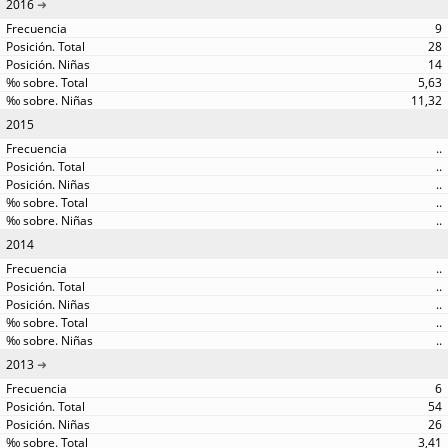
2016
9
28
14
5,63
11,32
2015
..
..
..
..
..
2014
..
..
..
..
..
2013
6
54
26
3,41