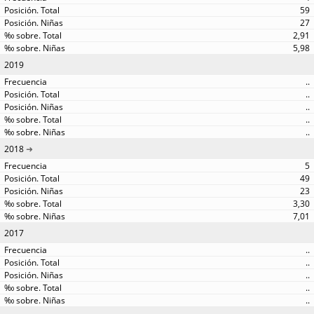
59
27
2,91
5,98
2019
..
..
..
..
..
2018
5
49
23
3,30
7,01
2017
..
..
..
..
..