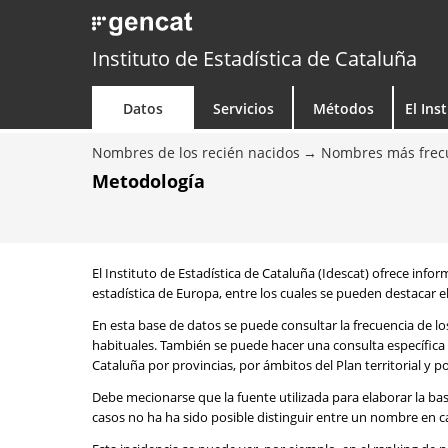
Instituto de Estadística de Cataluña
Datos
Servicios
Métodos
El Ins
Nombres de los recién nacidos
Nombres más frecu
Metodología
El Instituto de Estadística de Cataluña (Idescat) ofrece info
estadística de Europa, entre los cuales se pueden destacar el
En esta base de datos se puede consultar la frecuencia de l
habituales. También se puede hacer una consulta específica 
Cataluña por provincias, por ámbitos del Plan territorial y 
Debe mecionarse que la fuente utilizada para elaborar la ba
casos no ha ha sido posible distinguir entre un nombre en ca