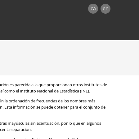
ca
en
mación es parecida a la que proporcionan otros institutos de
 así como el
Instituto Nacional de Estadística
(INE).
egún la ordenación de frecuencias de los nombres más
ón. Esta información se puede obtener para el conjunto de
etras mayúsculas sin acentuación, por lo que en algunos
cer la separación.