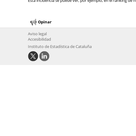
Esta incidencia se puede ver, por ejemplo, en el ranking de n
Opinar
Aviso legal
Accesibilidad
Instituto de Estadística de Cataluña