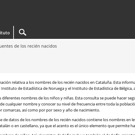
tituto
entes de los recién nacidos
rmación relativa a los nombres de los recién nacidos en Cataluña. Esta infor
 Instituto de Estadística de Noruega y el Instituto de Estadística de Bélgica,
os diferentes nombres de los niños y niñas. Esta consulta se puede hacer s
de cualquier nombre y conocer su nivel de frecuencia entre toda la poblaci
por comarcas, así como por por sexo y año de nacimiento.
se de datos de los nombres de los recién nacidos contiene los nombres en l
talán o en castellano, ya que el acento es el único elemento que permite ha