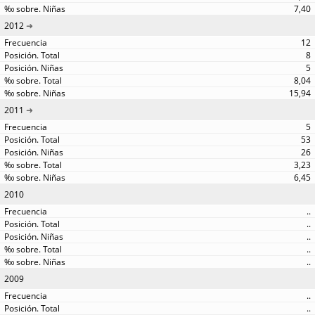
7,40
2012
12
8
5
8,04
15,94
2011
5
53
26
3,23
6,45
2010
..
..
..
..
..
2009
..
..