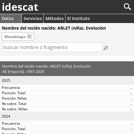
idescat
Datos
Servicios
Métodos
El Instituto
Nombre del recién nacido: ARLET (niña). Evolución
Metodología
Nombre del recién nacido: ARLET (niña). Evolución
Alt Empordà. 1997-2025
2025
..
..
..
..
..
2024
..
..