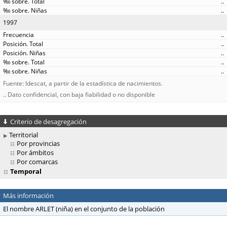
..
..
1997
..
..
..
..
..
Fuente: Idescat, a partir de la estadística de nacimientos.
.. Dato confidencial, con baja fiabilidad o no disponible
Criterio de desagregación
Territorial
Por provincias
Por ámbitos
Por comarcas
Temporal
Más información
El nombre ARLET (niña) en el conjunto de la población