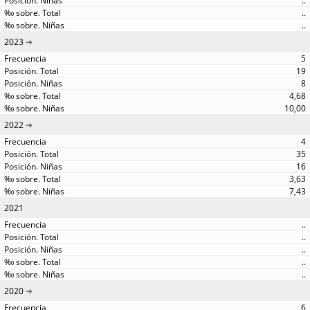
..
..
..
2023
5
19
8
4,68
10,00
2022
4
35
16
3,63
7,43
2021
..
..
..
..
..
2020
6