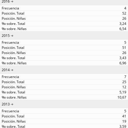
2016
4
52
26
3,24
6,54
2015
5
51
26
3,43
6,96
2014
7
25
12
5,19
10,67
2013
5
41
19
3,59