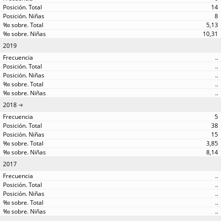
14
8
5,13
10,31
2019
..
..
..
..
..
2018
5
38
15
3,85
8,14
2017
..
..
..
..
..