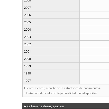
2008
2007
2006
2005
2004
2003
2002
2001
2000
1999
1998
1997
Fuente: Idescat, a partir de la estadística de nacimientos.
.. Dato confidencial, con baja fiabilidad o no disponible
Criterio de desagregación