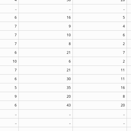
..
..
..
6
16
5
7
9
4
7
10
6
7
8
2
6
21
7
10
6
2
7
21
11
6
30
11
5
35
16
9
20
8
6
43
20
..
..
..
..
..
..