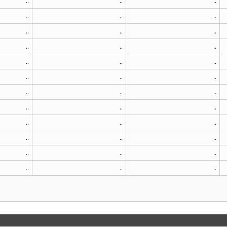
..
..
..
..
..
..
..
..
..
..
..
..
..
..
..
..
..
..
..
..
..
..
..
..
..
..
..
..
..
..
..
..
..
..
..
..