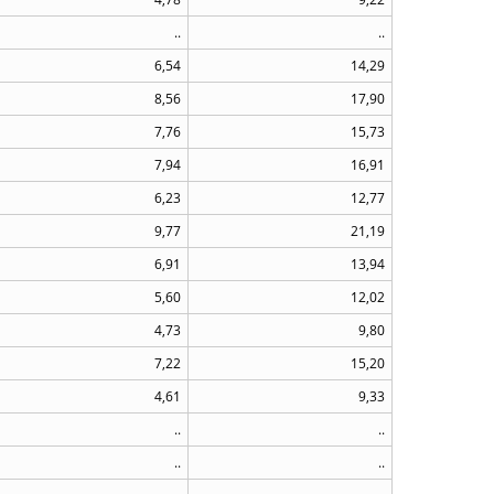
..
..
6,54
14,29
8,56
17,90
7,76
15,73
7,94
16,91
6,23
12,77
9,77
21,19
6,91
13,94
5,60
12,02
4,73
9,80
7,22
15,20
4,61
9,33
..
..
..
..