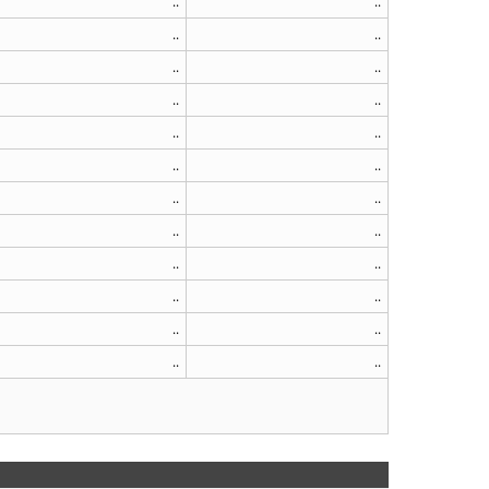
..
..
..
..
..
..
..
..
..
..
..
..
..
..
..
..
..
..
..
..
..
..
..
..