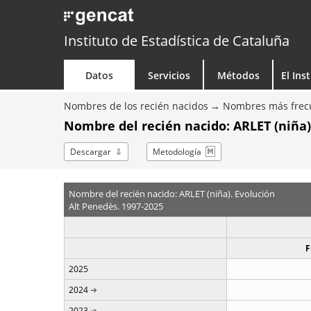
Instituto de Estadística de Cataluña
Datos
Servicios
Métodos
El Ins
Nombres de los recién nacidos
Nombres más frecu
Nombre del recién nacido: ARLET (niña)
Descargar
Metodología
Nombre del recién nacido: ARLET (niña). Evolución
Alt Penedès. 1997-2025
F
2025
2024
2023