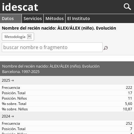
idescat
Datos
Servicios
Métodos
El Instituto
Nombre del recién nacido: ÀLEX/ÁLEX (niño). Evolución
Metodología
Nombre del recién nacido: ÀLEX/ÁLEX (niño). Evolución
Barcelona. 1997-2025
2025
222
17
11
5,60
10,87
2024
252
7