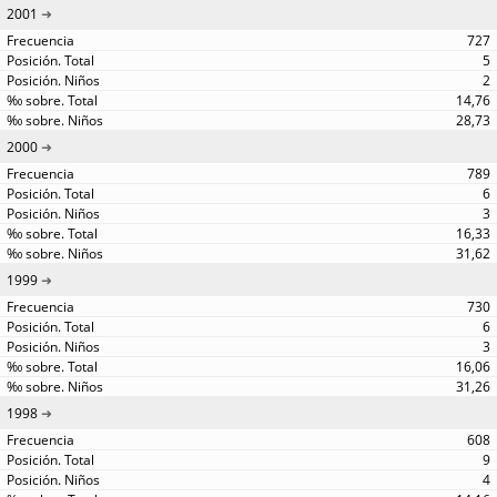
2001
727
5
2
14,76
28,73
2000
789
6
3
16,33
31,62
1999
730
6
3
16,06
31,26
1998
608
9
4