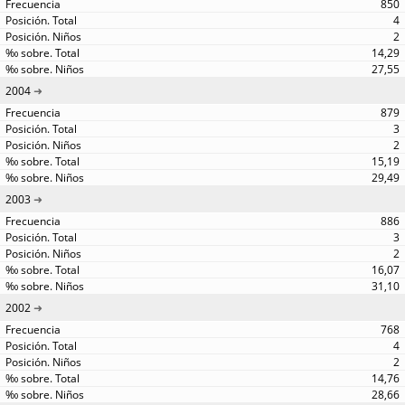
850
4
2
14,29
27,55
2004
879
3
2
15,19
29,49
2003
886
3
2
16,07
31,10
2002
768
4
2
14,76
28,66