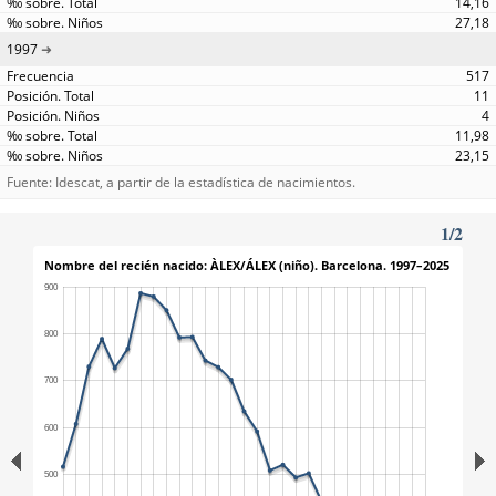
14,16
27,18
1997
517
11
4
11,98
23,15
Fuente: Idescat, a partir de la estadística de nacimientos.