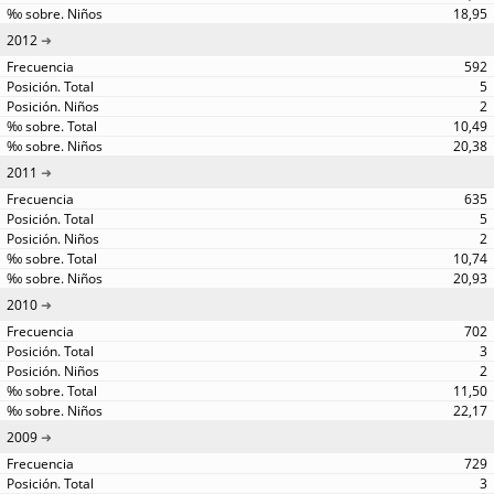
18,95
2012
592
5
2
10,49
20,38
2011
635
5
2
10,74
20,93
2010
702
3
2
11,50
22,17
2009
729
3