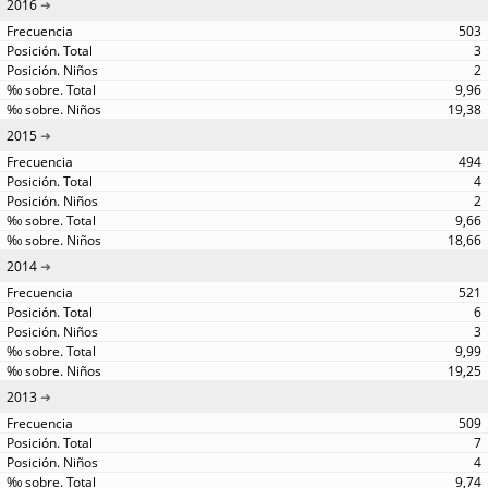
2016
503
3
2
9,96
19,38
2015
494
4
2
9,66
18,66
2014
521
6
3
9,99
19,25
2013
509
7
4
9,74