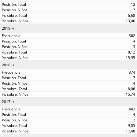
12
7
6,68
13,06
2019
362
4
3
8,12
15,95
2018
374
7
4
8,06
15,74
2017
442
4
2
9,05
17,48