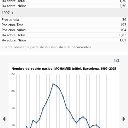
1,30
2,50
1997
36
193
104
0,83
1,61
Fuente: Idescat, a partir de la estadística de nacimientos.