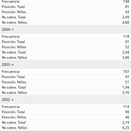
148
81
43
2,49
4,80
2004
118
91
52
2,04
3,96
2003
107
97
51
1,94
3,76
2002
114
90
46
2,19
4,25