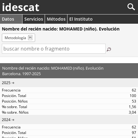
idescat
Datos
Servicios
Métodos
El Instituto
Nombre del recién nacido: MOHAMED (niño). Evolución
Metodología
Nombre del recién nacido: MOHAMED (niño). Evolución
Barcelona. 1997-2025
2025
62
100
53
1,56
3,04
2024
62
97