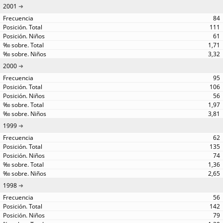
2001
84
111
61
1,71
3,32
2000
95
106
56
1,97
3,81
1999
62
135
74
1,36
2,65
1998
56
142
79