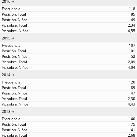
2016
118
85
49
2,34
4,55
2015
107
101
52
2,09
4,04
2014
120
89
47
2,30
4,43
2013
140
75
41
2,68