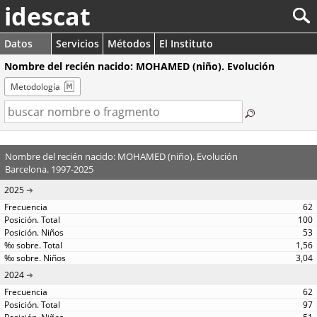
idescat
Datos
Servicios
Métodos
El Instituto
Nombre del recién nacido: MOHAMED (niño). Evolución
Metodología
Nombre del recién nacido: MOHAMED (niño). Evolución
Barcelona. 1997-2025
2025
62
100
53
1,56
3,04
2024
62
97