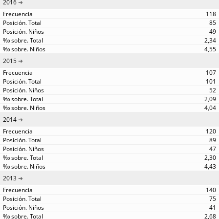
2016
118
85
49
2,34
4,55
2015
107
101
52
2,09
4,04
2014
120
89
47
2,30
4,43
2013
140
75
41
2,68