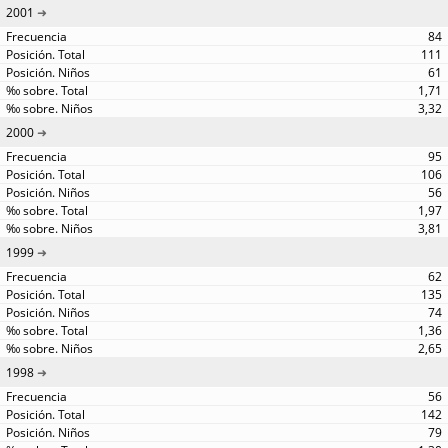
2001
84
111
61
1,71
3,32
2000
95
106
56
1,97
3,81
1999
62
135
74
1,36
2,65
1998
56
142
79