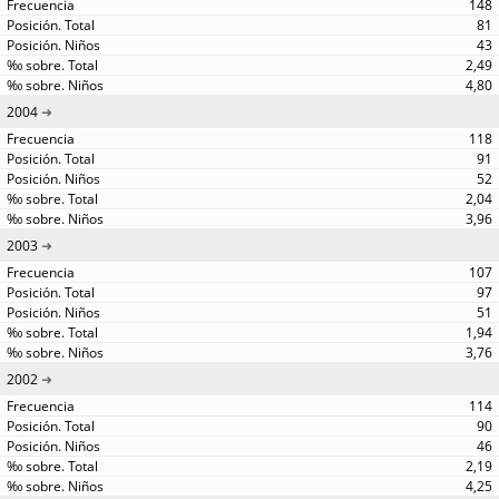
148
81
43
2,49
4,80
2004
118
91
52
2,04
3,96
2003
107
97
51
1,94
3,76
2002
114
90
46
2,19
4,25