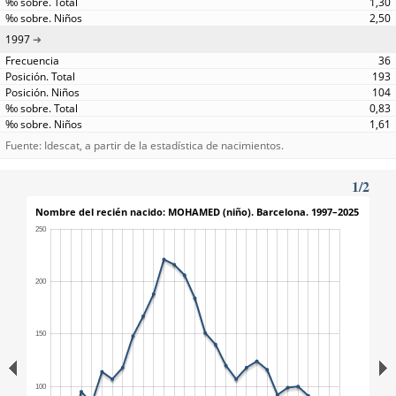
1,30
2,50
1997
36
193
104
0,83
1,61
Fuente: Idescat, a partir de la estadística de nacimientos.