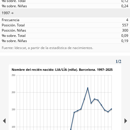
0,12
0,24
1997
4
557
300
0,09
0,19
Fuente: Idescat, a partir de la estadística de nacimientos.