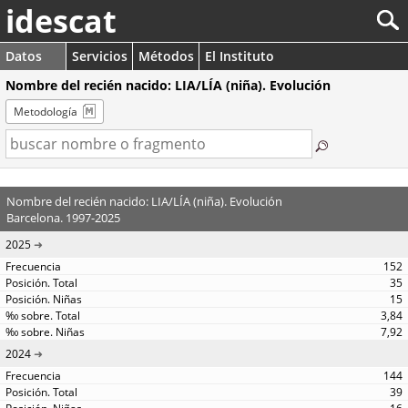
idescat
Datos
Servicios
Métodos
El Instituto
Nombre del recién nacido: LIA/LÍA (niña). Evolución
Metodología
Nombre del recién nacido: LIA/LÍA (niña). Evolución
Barcelona. 1997-2025
2025
152
35
15
3,84
7,92
2024
144
39