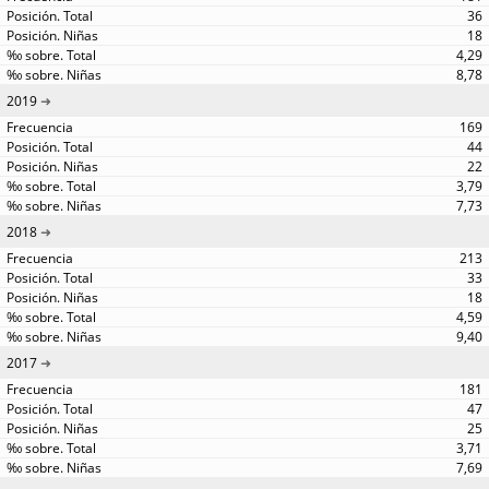
36
18
4,29
8,78
2019
169
44
22
3,79
7,73
2018
213
33
18
4,59
9,40
2017
181
47
25
3,71
7,69