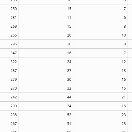
250
15
7
281
11
6
269
15
8
266
20
10
296
20
8
347
16
7
322
24
12
287
27
13
279
30
16
270
32
16
242
44
21
290
34
16
238
52
23
267
51
23