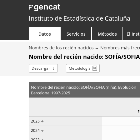
Instituto de Estadística de Cataluña
Datos
Servicios
Métodos
El Ins
Nombres de los recién nacidos
Nombres más frecu
Nombre del recién nacido: SOFÍA/SOFIA 
Descargar
Metodología
Nombre del recién nacido: SOFÍA/SOFIA (niña). Evolución
Barcelona. 1997-2025
F
2025
2024
2023