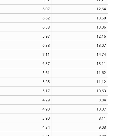
6,07
12,64
6,62
13,60
6,38
13,06
5,97
12,16
6,38
13,07
7,11
14,74
6,37
13,11
5,61
11,62
5,35
11,12
5,17
10,63
4,29
8,84
4,90
10,07
3,90
8,11
4,34
9,03