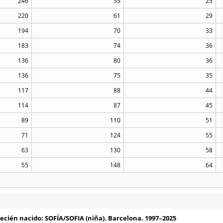
246
55
25
220
61
29
194
70
33
183
74
36
136
80
36
136
75
35
117
88
44
114
87
45
89
110
51
71
124
55
63
130
58
55
148
64