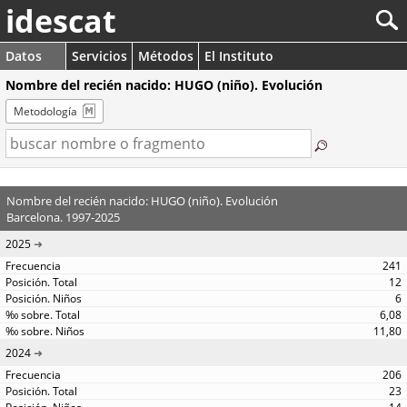
idescat
Datos
Servicios
Métodos
El Instituto
Nombre del recién nacido: HUGO (niño). Evolución
Metodología
Nombre del recién nacido: HUGO (niño). Evolución
Barcelona. 1997-2025
2025
241
12
6
6,08
11,80
2024
206
23