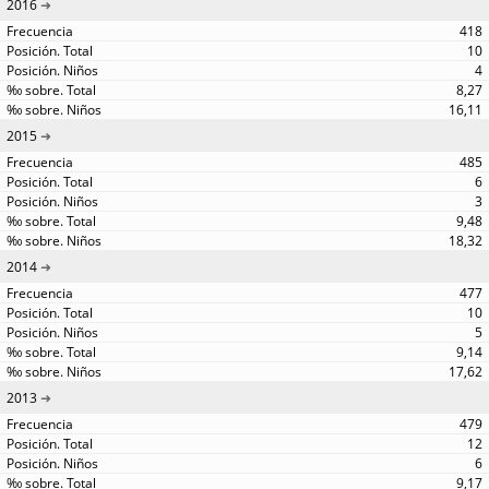
2016
418
10
4
8,27
16,11
2015
485
6
3
9,48
18,32
2014
477
10
5
9,14
17,62
2013
479
12
6
9,17