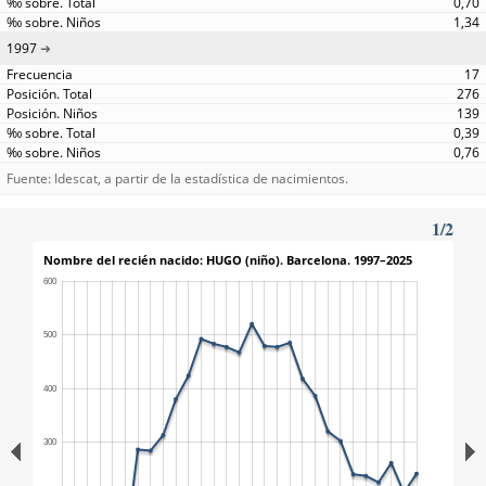
0,70
1,34
1997
17
276
139
0,39
0,76
Fuente: Idescat, a partir de la estadística de nacimientos.