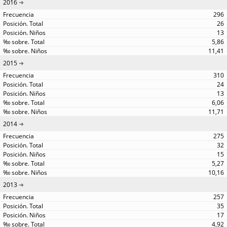
2016
296
26
13
5,86
11,41
2015
310
24
13
6,06
11,71
2014
275
32
15
5,27
10,16
2013
257
35
17
4,92