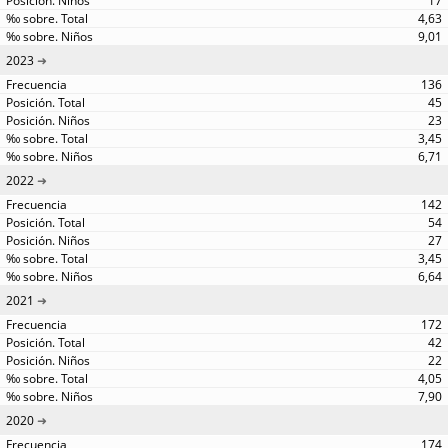
17
4,63
9,01
2023
136
45
23
3,45
6,71
2022
142
54
27
3,45
6,64
2021
172
42
22
4,05
7,90
2020
174