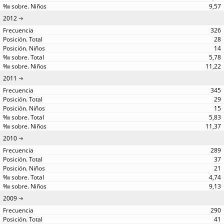
9,57
2012
326
28
14
5,78
11,22
2011
345
29
15
5,83
11,37
2010
289
37
21
4,74
9,13
2009
290
41