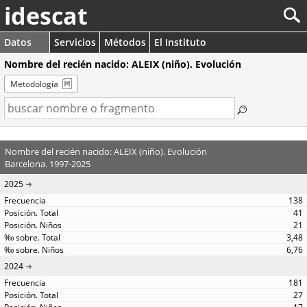
idescat
Datos
Servicios
Métodos
El Instituto
Nombre del recién nacido: ALEIX (niño). Evolución
Metodología
Nombre del recién nacido: ALEIX (niño). Evolución
Barcelona. 1997-2025
2025
138
41
21
3,48
6,76
2024
181
27