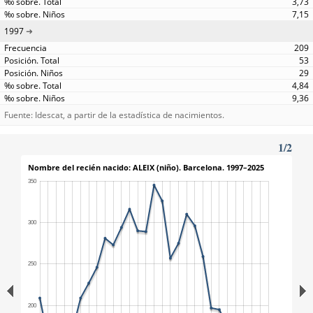
3,73
7,15
1997
209
53
29
4,84
9,36
Fuente: Idescat, a partir de la estadística de nacimientos.