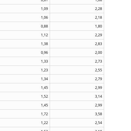
1,09
2,28
1,06
2,18
0,88
1,80
1,12
2,29
1,38
2,83
0,96
2,00
1,33
2,73
1,23
2,55
1,34
2,79
1,45
2,99
1,52
3,14
1,45
2,99
1,72
3,58
1,22
2,54