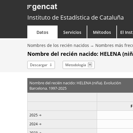
Instituto de Estadística de Cataluña
Datos
Servicios
Métodos
El Ins
Nombres de los recién nacidos
Nombres más frecu
Nombre del recién nacido: HELENA (niñ
Descargar
Metodología
Nombre del recién nacido: HELENA (niña). Evolución
Barcelona. 1997-2025
F
2025
2024
2023