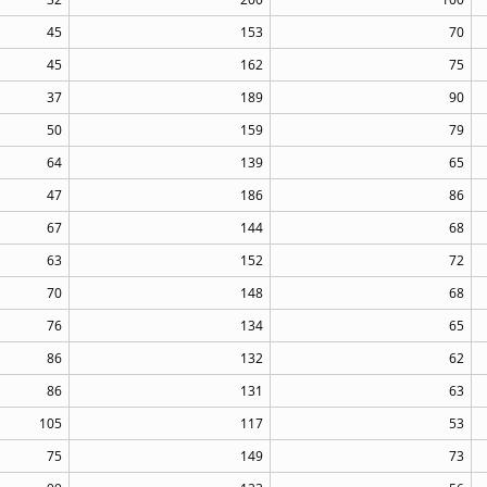
45
153
70
45
162
75
37
189
90
50
159
79
64
139
65
47
186
86
67
144
68
63
152
72
70
148
68
76
134
65
86
132
62
86
131
63
105
117
53
75
149
73