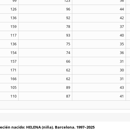
99
123
56
126
96
44
136
92
42
159
78
37
117
93
40
136
75
35
154
74
36
157
66
31
171
62
30
166
62
31
105
89
43
110
87
41