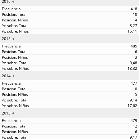
2016
418
10
4
8,27
16,11
2015
485
6
3
9,48
18,32
2014
477
10
5
9,14
17,62
2013
479
12
6
9,17