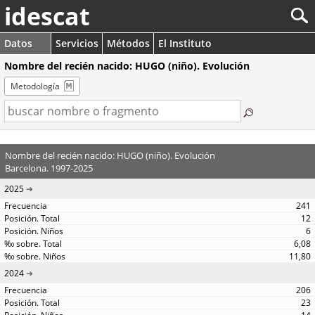
idescat
Datos
Servicios
Métodos
El Instituto
Nombre del recién nacido: HUGO (niño). Evolución
Metodología
Nombre del recién nacido: HUGO (niño). Evolución
Barcelona. 1997-2025
2025
241
12
6
6,08
11,80
2024
206
23