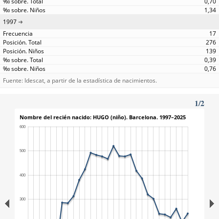
0,70
1,34
1997
17
276
139
0,39
0,76
Fuente: Idescat, a partir de la estadística de nacimientos.