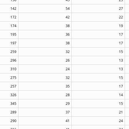
142
54
27
172
42
22
174
38
19
195
36
17
197
38
17
259
32
15
296
26
13
310
24
13
275
32
15
257
35
17
326
28
14
345
29
15
289
37
21
290
41
24