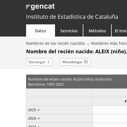
Instituto de Estadística de Cataluña
Datos
Servicios
Métodos
El Ins
Nombres de los recién nacidos
Nombres más frecu
Nombre del recién nacido: ALEIX (niño)
Descargar
Metodología
Nombre del recién nacido: ALEIX (niño). Evolución
Barcelona. 1997-2025
F
2025
2024
2023