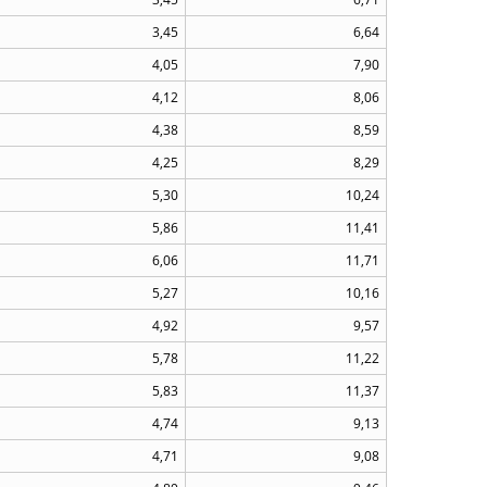
3,45
6,64
4,05
7,90
4,12
8,06
4,38
8,59
4,25
8,29
5,30
10,24
5,86
11,41
6,06
11,71
5,27
10,16
4,92
9,57
5,78
11,22
5,83
11,37
4,74
9,13
4,71
9,08