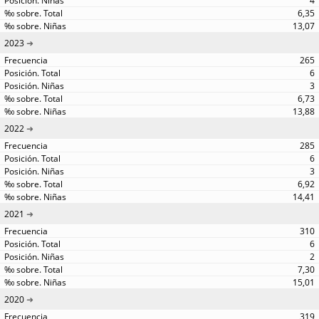
4
6,35
13,07
2023
265
6
3
6,73
13,88
2022
285
6
3
6,92
14,41
2021
310
6
2
7,30
15,01
2020
319