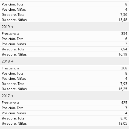
8
4
7,56
15,48
2019
354
6
3
7,94
16,19
2018
368
8
4
7,93
16,25
2017
425
7
4
8,70
18,05