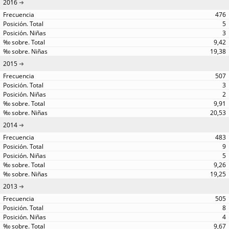
2016
476
5
3
9,42
19,38
2015
507
3
2
9,91
20,53
2014
483
9
5
9,26
19,25
2013
505
8
4
9,67