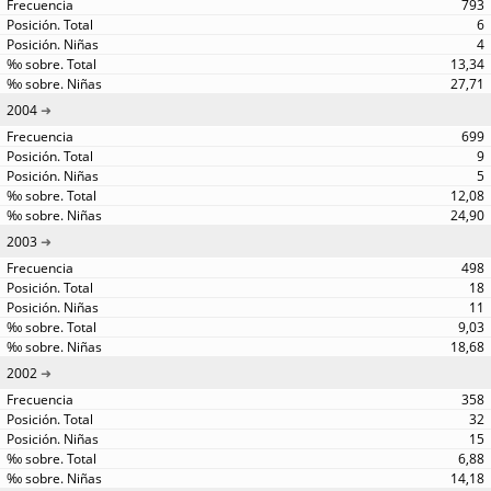
793
6
4
13,34
27,71
2004
699
9
5
12,08
24,90
2003
498
18
11
9,03
18,68
2002
358
32
15
6,88
14,18