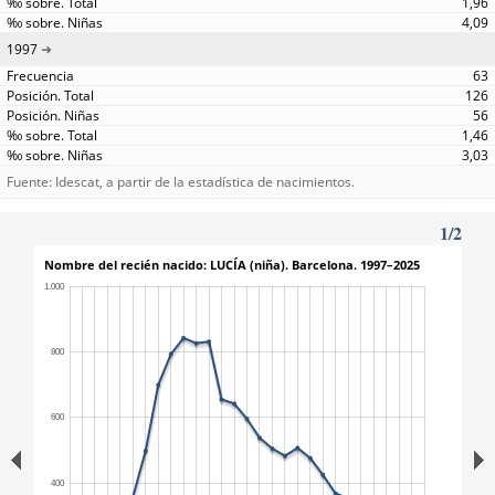
1,96
4,09
1997
63
126
56
1,46
3,03
Fuente: Idescat, a partir de la estadística de nacimientos.