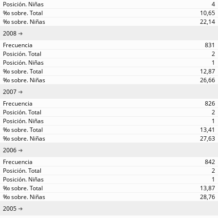
4
10,65
22,14
2008
831
2
1
12,87
26,66
2007
826
2
1
13,41
27,63
2006
842
2
1
13,87
28,76
2005