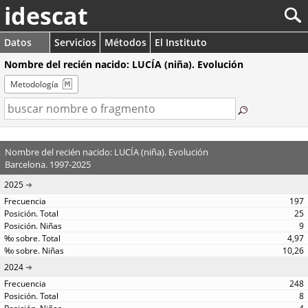
idescat
Datos
Servicios
Métodos
El Instituto
Nombre del recién nacido: LUCÍA (niña). Evolución
Metodología
Nombre del recién nacido: LUCÍA (niña). Evolución
Barcelona. 1997-2025
2025
197
25
9
4,97
10,26
2024
248
8