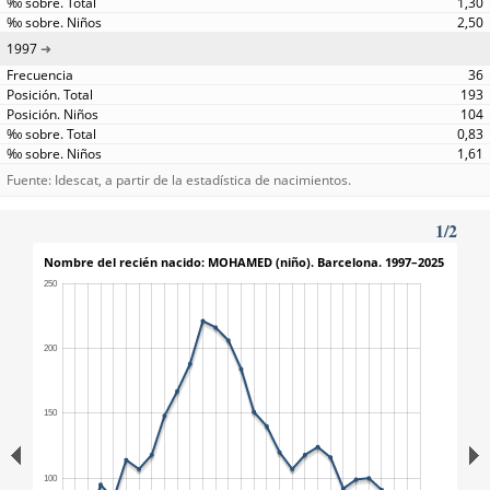
1,30
2,50
1997
36
193
104
0,83
1,61
Fuente: Idescat, a partir de la estadística de nacimientos.