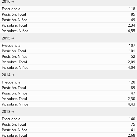
2016
118
85
49
2,34
4,55
2015
107
101
52
2,09
4,04
2014
120
89
47
2,30
4,43
2013
140
75
41
2,68