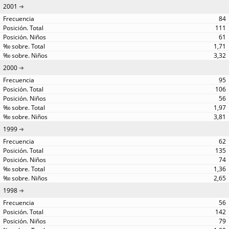
2001
84
111
61
1,71
3,32
2000
95
106
56
1,97
3,81
1999
62
135
74
1,36
2,65
1998
56
142
79