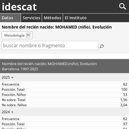
idescat
Datos
Servicios
Métodos
El Instituto
Nombre del recién nacido: MOHAMED (niño). Evolución
Metodología
Nombre del recién nacido: MOHAMED (niño). Evolución
Barcelona. 1997-2025
2025
62
100
53
1,56
3,04
2024
62
97