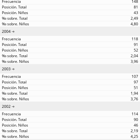
148
81
43
2,49
4,80
2004
118
91
52
2,04
3,96
2003
107
97
51
1,94
3,76
2002
114
90
46
2,19
4,25