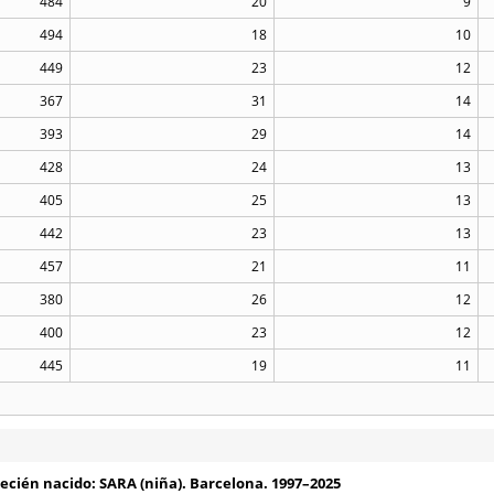
484
20
9
494
18
10
449
23
12
367
31
14
393
29
14
428
24
13
405
25
13
442
23
13
457
21
11
380
26
12
400
23
12
445
19
11