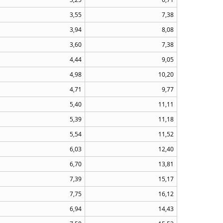
3,55
7,38
3,94
8,08
3,60
7,38
4,44
9,05
4,98
10,20
4,71
9,77
5,40
11,11
5,39
11,18
5,54
11,52
6,03
12,40
6,70
13,81
7,39
15,17
7,75
16,12
6,94
14,43