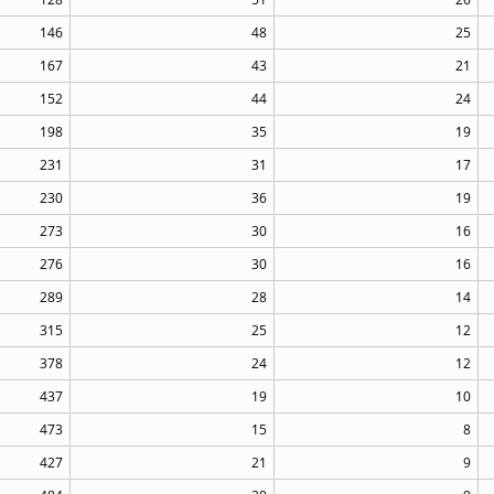
146
48
25
167
43
21
152
44
24
198
35
19
231
31
17
230
36
19
273
30
16
276
30
16
289
28
14
315
25
12
378
24
12
437
19
10
473
15
8
427
21
9