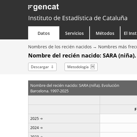
Instituto de Estadística de Cataluña
Datos
Servicios
Métodos
El Ins
Nombres de los recién nacidos
Nombres más frecu
Nombre del recién nacido: SARA (niña).
Descargar
Metodología
Nombre del recién nacido: SARA (niña). Evolución
Barcelona. 1997-2025
F
2025
2024
2023