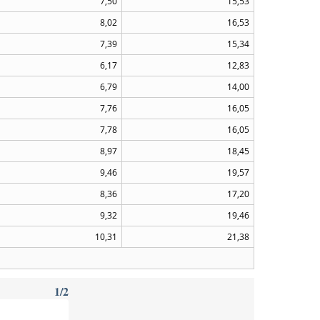
7,50
15,53
8,02
16,53
7,39
15,34
6,17
12,83
6,79
14,00
7,76
16,05
7,78
16,05
8,97
18,45
9,46
19,57
8,36
17,20
9,32
19,46
10,31
21,38