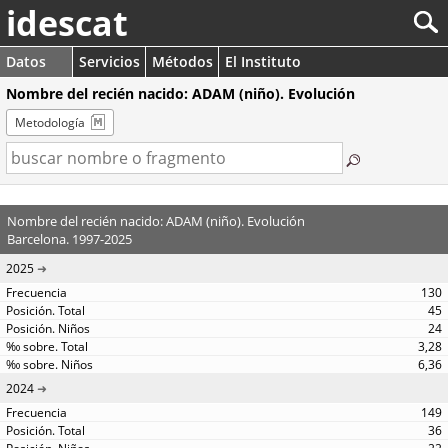
idescat
Datos
Servicios
Métodos
El Instituto
Nombre del recién nacido: ADAM (niño). Evolución
Metodología
Nombre del recién nacido: ADAM (niño). Evolución
Barcelona. 1997-2025
2025
130
45
24
3,28
6,36
2024
149
36