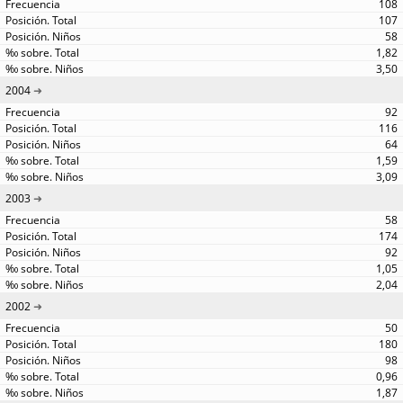
108
107
58
1,82
3,50
2004
92
116
64
1,59
3,09
2003
58
174
92
1,05
2,04
2002
50
180
98
0,96
1,87