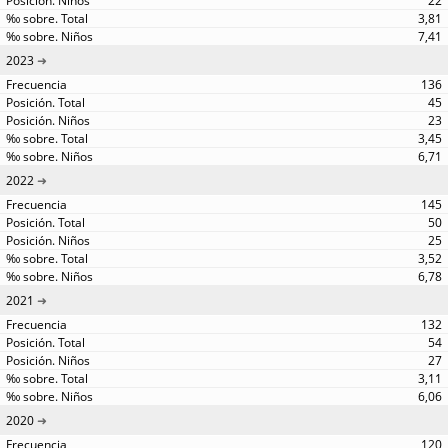
22
3,81
7,41
2023
136
45
23
3,45
6,71
2022
145
50
25
3,52
6,78
2021
132
54
27
3,11
6,06
2020
120