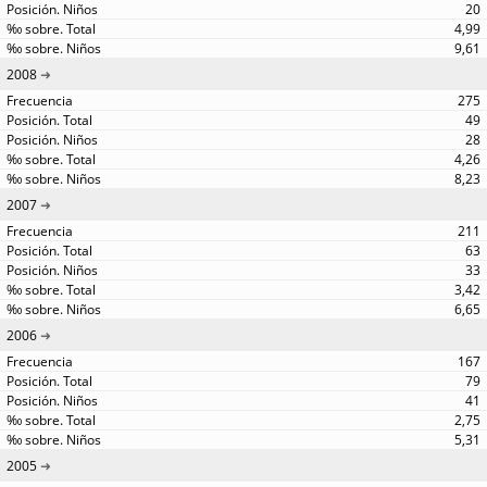
20
4,99
9,61
2008
275
49
28
4,26
8,23
2007
211
63
33
3,42
6,65
2006
167
79
41
2,75
5,31
2005