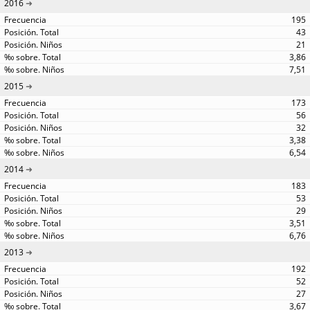
2016
195
43
21
3,86
7,51
2015
173
56
32
3,38
6,54
2014
183
53
29
3,51
6,76
2013
192
52
27
3,67