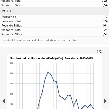
0,28
0,54
1997
12
324
164
0,28
0,54
Fuente: Idescat, a partir de la estadística de nacimientos.