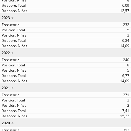
8
6,09
12,57
2023
232
5
3
6,84
14,09
2022
240
8
5
6,77
14,09
2021
271
3
2
7,41
15,23
2020
312