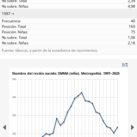
2,39
4,98
1997
40
169
75
1,06
2,18
Fuente: Idescat, a partir de la estadística de nacimientos.