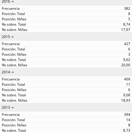
2016
382
8
5
8,74
17,97
2015
427
6
3
9,62
20,00
2014
409
11
6
9,08
18,93
2013
394
14
8
8,73