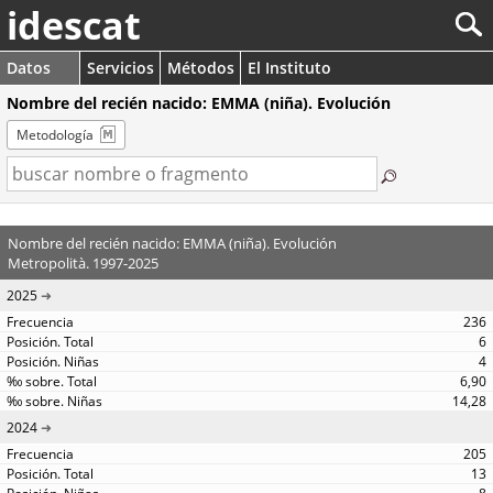
idescat
Datos
Servicios
Métodos
El Instituto
Nombre del recién nacido: EMMA (niña). Evolución
Metodología
Nombre del recién nacido: EMMA (niña). Evolución
Metropolità. 1997-2025
2025
236
6
4
6,90
14,28
2024
205
13