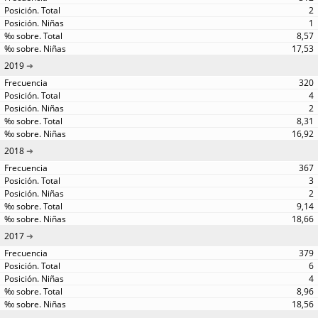
2
1
8,57
17,53
2019
320
4
2
8,31
16,92
2018
367
3
2
9,14
18,66
2017
379
6
4
8,96
18,56