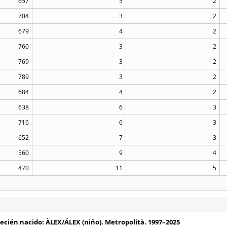
657
5
2
704
3
2
679
4
2
760
3
2
769
3
2
789
3
2
684
4
2
638
6
3
716
6
3
652
7
3
560
9
4
470
11
5