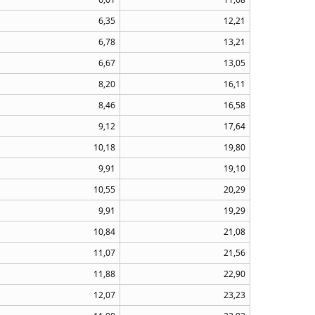
6,35
12,21
6,78
13,21
6,67
13,05
8,20
16,11
8,46
16,58
9,12
17,64
10,18
19,80
9,91
19,10
10,55
20,29
9,91
19,29
10,84
21,08
11,07
21,56
11,88
22,90
12,07
23,23