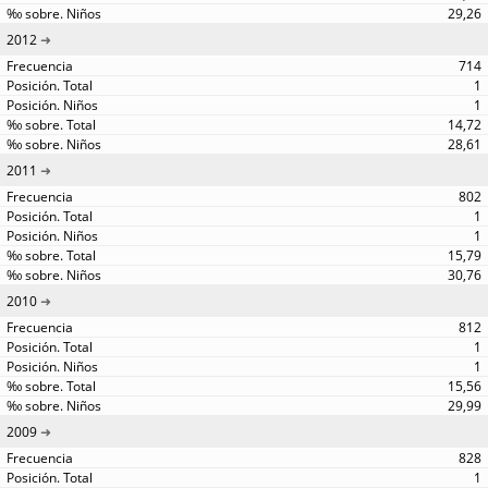
29,26
2012
714
1
1
14,72
28,61
2011
802
1
1
15,79
30,76
2010
812
1
1
15,56
29,99
2009
828
1