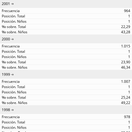
2001
964
1
1
22,29
43,28
2000
1.015
1
1
23,90
46,34
1999
1.007
1
1
25,24
49,22
1998
978
1
1