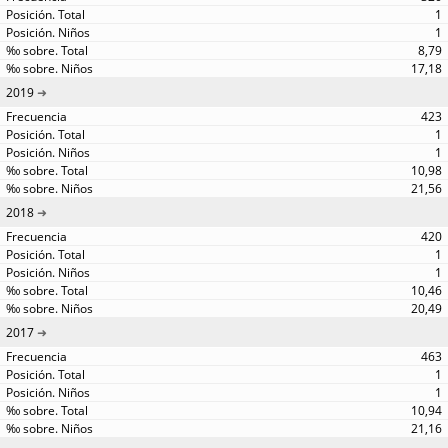
1
1
8,79
17,18
2019
423
1
1
10,98
21,56
2018
420
1
1
10,46
20,49
2017
463
1
1
10,94
21,16