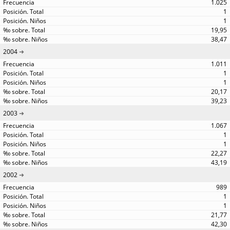
1.025
1
1
19,95
38,47
2004
1.011
1
1
20,17
39,23
2003
1.067
1
1
22,27
43,19
2002
989
1
1
21,77
42,30