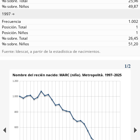
25,96
49,87
1997
1.002
1
1
26,45
51,20
Fuente: Idescat, a partir de la estadística de nacimientos.