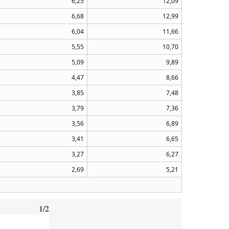
6,25
12,09
6,68
12,99
6,04
11,66
5,55
10,70
5,09
9,89
4,47
8,66
3,85
7,48
3,79
7,36
3,56
6,89
3,41
6,65
3,27
6,27
2,69
5,21