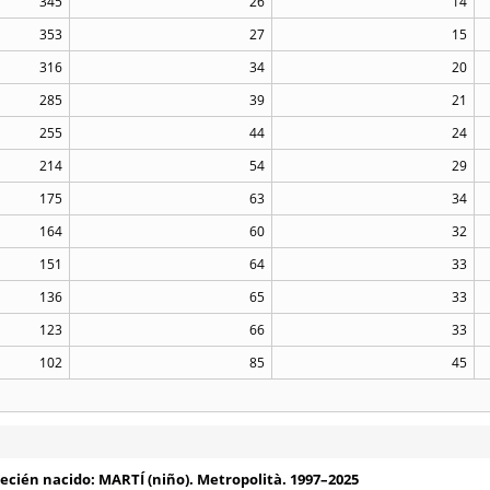
345
26
14
353
27
15
316
34
20
285
39
21
255
44
24
214
54
29
175
63
34
164
60
32
151
64
33
136
65
33
123
66
33
102
85
45