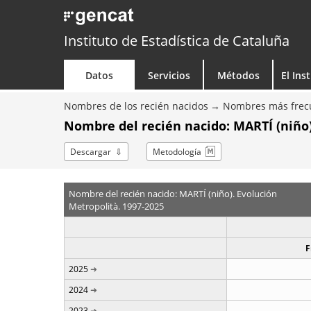
Instituto de Estadística de Cataluña
Datos
Servicios
Métodos
El Ins
Nombres de los recién nacidos
Nombres más frecu
Nombre del recién nacido: MARTÍ (niño)
Descargar
Metodología
Nombre del recién nacido: MARTÍ (niño). Evolución
Metropolità. 1997-2025
F
2025
2024
2023