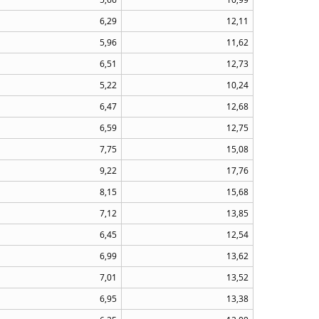
6,29
12,11
5,96
11,62
6,51
12,73
5,22
10,24
6,47
12,68
6,59
12,75
7,75
15,08
9,22
17,76
8,15
15,68
7,12
13,85
6,45
12,54
6,99
13,62
7,01
13,52
6,95
13,38