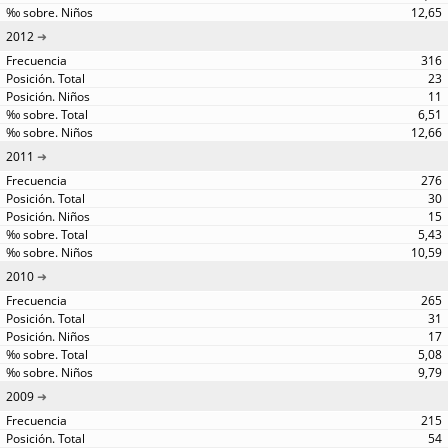
12,65
2012
316
23
11
6,51
12,66
2011
276
30
15
5,43
10,59
2010
265
31
17
5,08
9,79
2009
215
54