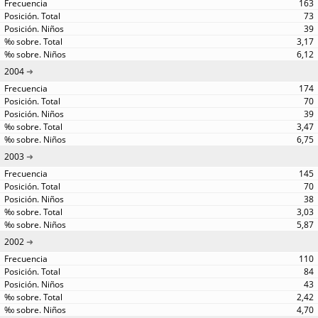
163
73
39
3,17
6,12
2004
174
70
39
3,47
6,75
2003
145
70
38
3,03
5,87
2002
110
84
43
2,42
4,70