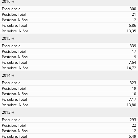
2016
300
21
12
6,86
13,35
2015
339
17
9
7,64
14,72
2014
323
19
10
7,17
13,80
2013
293
22
12
6,49