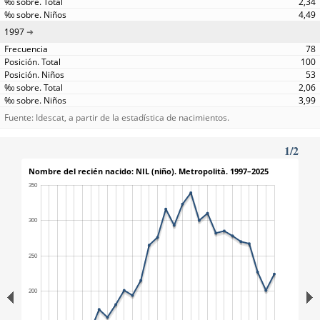
2,34
4,49
1997
78
100
53
2,06
3,99
Fuente: Idescat, a partir de la estadística de nacimientos.