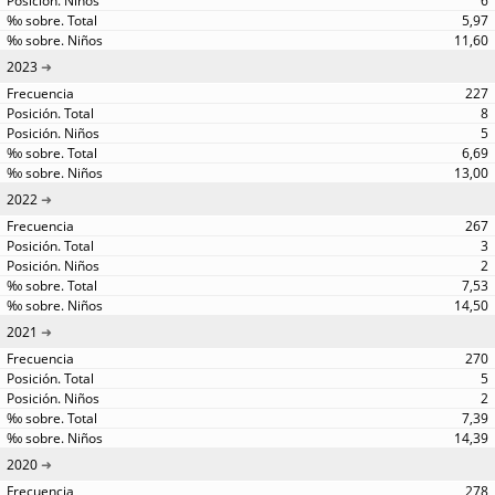
6
5,97
11,60
2023
227
8
5
6,69
13,00
2022
267
3
2
7,53
14,50
2021
270
5
2
7,39
14,39
2020
278