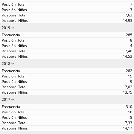
7
3
7,63
14,93
2019
285
8
4
7,40
14,53
2018
282
15
9
7,02
13,75
2017
310
16
8
7,33
14,17