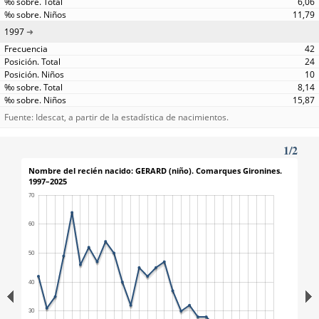
6,06
11,79
1997
42
24
10
8,14
15,87
Fuente: Idescat, a partir de la estadística de nacimientos.