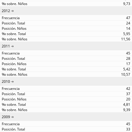
9,73
2012
47
24
14
5,95
11,56
2011
45
28
17
5,42
10,57
2010
42
37
20
4,81
9,39
2009
45
33