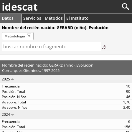
idescat
Datos
Servicios
Métodos
El Instituto
Nombre del recién nacido: GERARD (niño). Evolución
Metodología
Nombre del recién nacido: GERARD (niño). Evolución
Comarques Gironines. 1997-2025
2025
10
90
46
1,76
3,40
2024
6
156