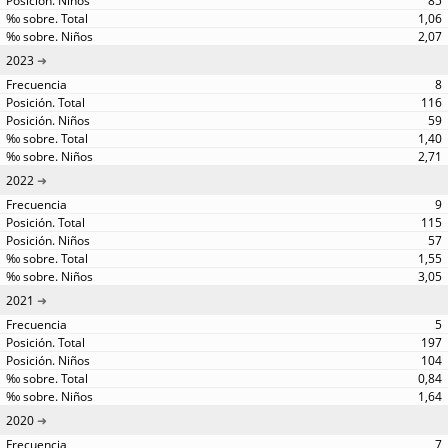
85
1,06
2,07
2023
8
116
59
1,40
2,71
2022
9
115
57
1,55
3,05
2021
5
197
104
0,84
1,64
2020
7