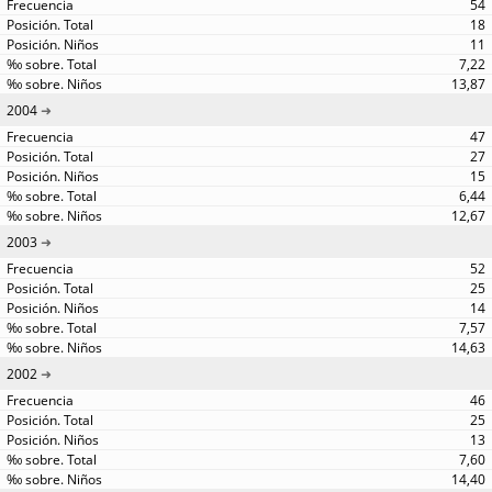
54
18
11
7,22
13,87
2004
47
27
15
6,44
12,67
2003
52
25
14
7,57
14,63
2002
46
25
13
7,60
14,40