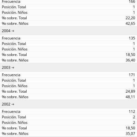
166
1
1
22,20
42,65
2004
135
1
1
18,50
36,40
2003
171
1
1
24,89
48,11
2002
112
2
2
18,50
35,07