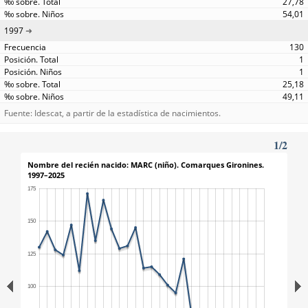
27,78
54,01
1997
130
1
1
25,18
49,11
Fuente: Idescat, a partir de la estadística de nacimientos.