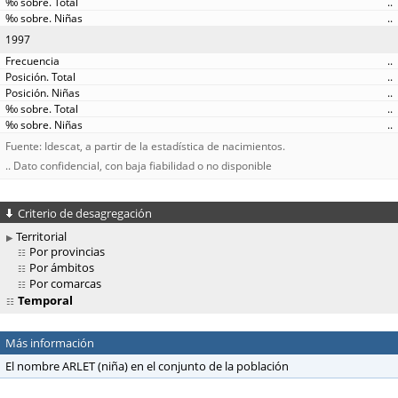
..
..
1997
..
..
..
..
..
Fuente: Idescat, a partir de la estadística de nacimientos.
.. Dato confidencial, con baja fiabilidad o no disponible
Criterio de desagregación
Territorial
Por provincias
Por ámbitos
Por comarcas
Temporal
Más información
El nombre ARLET (niña) en el conjunto de la población