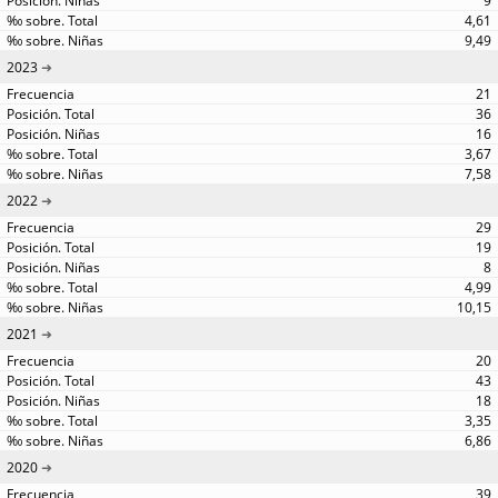
9
4,61
9,49
2023
21
36
16
3,67
7,58
2022
29
19
8
4,99
10,15
2021
20
43
18
3,35
6,86
2020
39