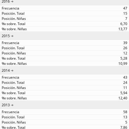
2016
47
15
7
6,70
13,77
2015
39
26
12
5,28
10,99
2014
43
24
11
5,94
12,40
2013
58
13
5
7,86