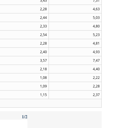
3,43
7,31
2,28
4,63
2,44
5,03
2,33
4,80
2,54
5,23
2,28
4,81
2,40
4,93
3,57
7,47
2,18
4,40
1,08
2,22
1,09
2,28
1,15
2,37