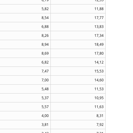
5,82
11,88
8,54
17,77
6,88
13,83
8,26
17,34
8,94
18,49
8,69
17,80
6,82
14,12
7,47
15,53
7,00
14,60
5,48
11,53
5,37
10,95
5,57
11,63
4,00
8,31
3,81
7,92