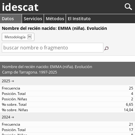
idescat
Datos
Servicios
Métodos
El Instituto
Nombre del recién nacido: EMMA (niña). Evolución
Metodología
Nombre del recién nacido: EMMA (niña). Evolución
Camp de Tarragona. 1997-2025
2025
25
4
2
6,65
14,04
2024
21
17