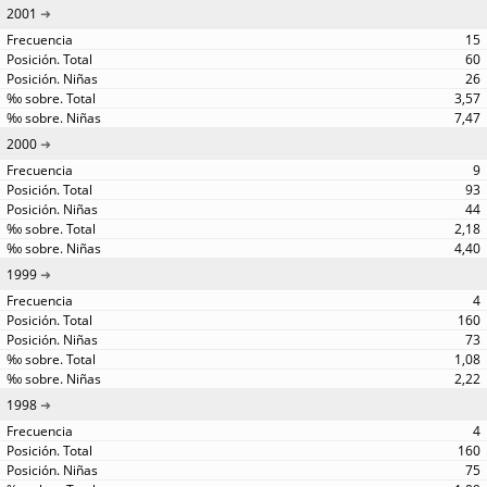
2001
15
60
26
3,57
7,47
2000
9
93
44
2,18
4,40
1999
4
160
73
1,08
2,22
1998
4
160
75