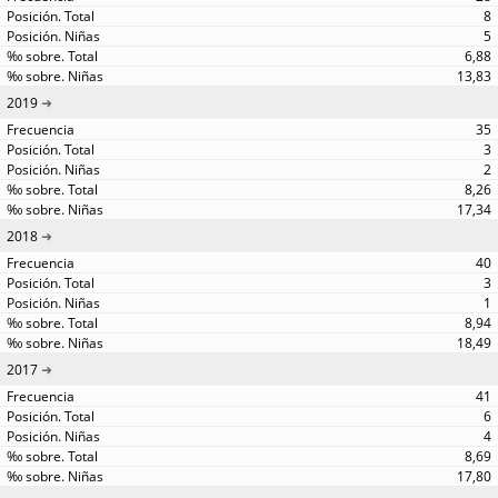
8
5
6,88
13,83
2019
35
3
2
8,26
17,34
2018
40
3
1
8,94
18,49
2017
41
6
4
8,69
17,80