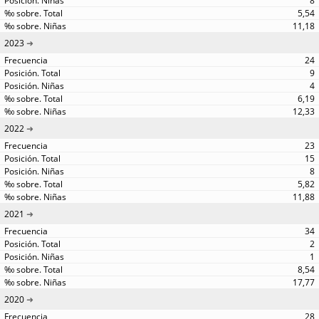
8
5,54
11,18
2023
24
9
4
6,19
12,33
2022
23
15
8
5,82
11,88
2021
34
2
1
8,54
17,77
2020
28