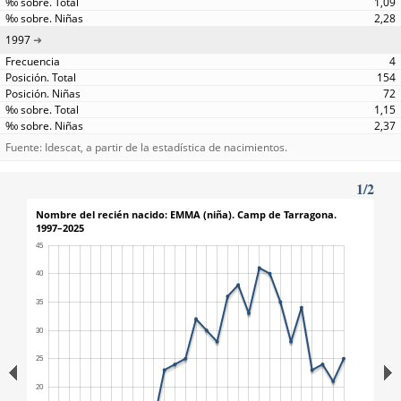
1,09
2,28
1997
4
154
72
1,15
2,37
Fuente: Idescat, a partir de la estadística de nacimientos.