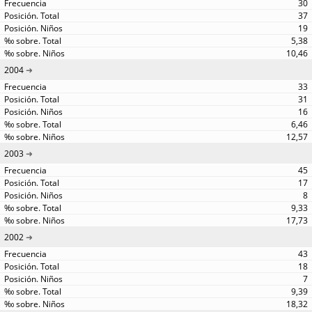
30
37
19
5,38
10,46
2004
33
31
16
6,46
12,57
2003
45
17
8
9,33
17,73
2002
43
18
7
9,39
18,32