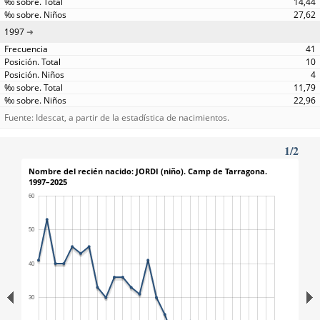
14,44
27,62
1997
41
10
4
11,79
22,96
Fuente: Idescat, a partir de la estadística de nacimientos.