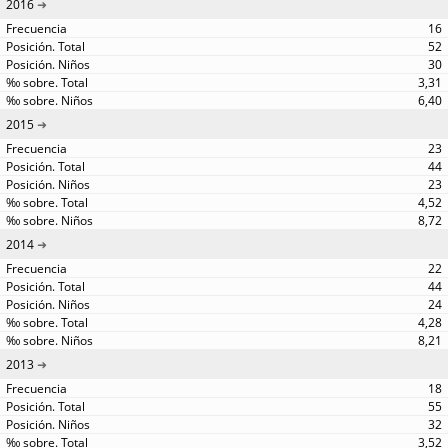
2016
16
52
30
3,31
6,40
2015
23
44
23
4,52
8,72
2014
22
44
24
4,28
8,21
2013
18
55
32
3,52