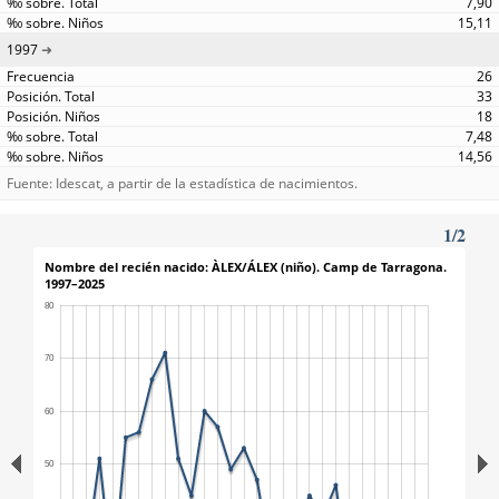
7,90
15,11
1997
26
33
18
7,48
14,56
Fuente: Idescat, a partir de la estadística de nacimientos.