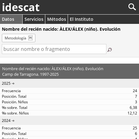
idescat
Datos
Servicios
Métodos
El Instituto
Nombre del recién nacido: ÀLEX/ÁLEX (niño). Evolución
Metodología
Nombre del recién nacido: ÀLEX/ÁLEX (niño). Evolución
Camp de Tarragona. 1997-2025
2025
24
7
3
6,38
12,12
2024
25
6