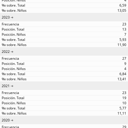
4
6,59
13,05
2023
23
13
7
5,93
11,90
2022
27
9
4
6,84
13,41
2021
23
19
10
5,77
11,11
2020
29