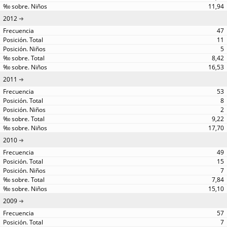
11,94
2012
47
11
5
8,42
16,53
2011
53
8
2
9,22
17,70
2010
49
15
7
7,84
15,10
2009
57
7