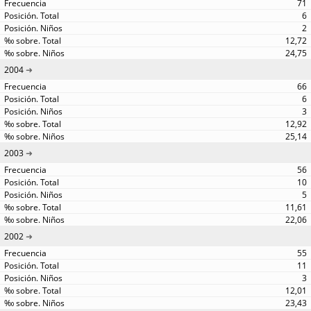
71
6
2
12,72
24,75
2004
66
6
3
12,92
25,14
2003
56
10
5
11,61
22,06
2002
55
11
3
12,01
23,43