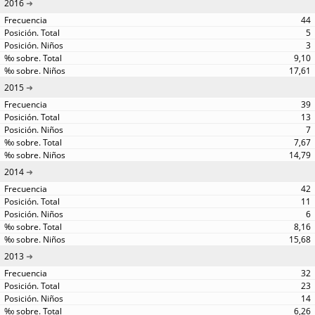
2016
44
5
3
9,10
17,61
2015
39
13
7
7,67
14,79
2014
42
11
6
8,16
15,68
2013
32
23
14
6,26