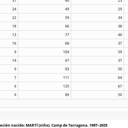
31
40
23
24
49
29
22
59
34
18
66
38
13
77
46
16
68
37
9
104
59
14
67
37
9
93
50
7
111
64
6
125
67
9
89
50