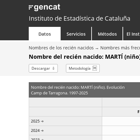
Instituto de Estadística de Cataluña
Datos
Servicios
Métodos
El Ins
Nombres de los recién nacidos
Nombres más frecu
Nombre del recién nacido: MARTÍ (niño)
Descargar
Metodología
Nombre del recién nacido: MARTÍ (niño). Evolución
Camp de Tarragona. 1997-2025
F
2025
2024
2023