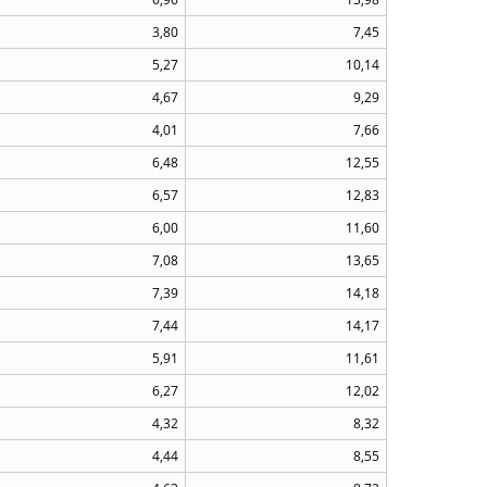
3,80
7,45
5,27
10,14
4,67
9,29
4,01
7,66
6,48
12,55
6,57
12,83
6,00
11,60
7,08
13,65
7,39
14,18
7,44
14,17
5,91
11,61
6,27
12,02
4,32
8,32
4,44
8,55