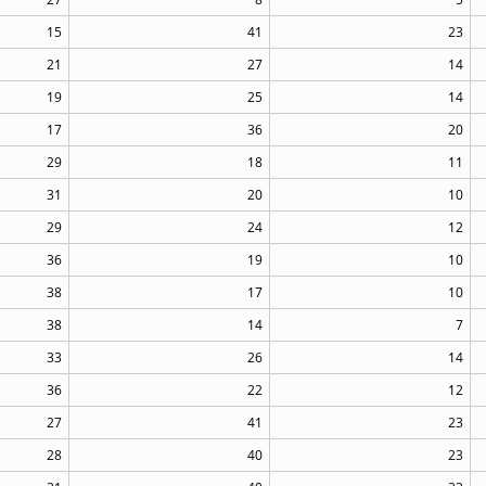
15
41
23
21
27
14
19
25
14
17
36
20
29
18
11
31
20
10
29
24
12
36
19
10
38
17
10
38
14
7
33
26
14
36
22
12
27
41
23
28
40
23