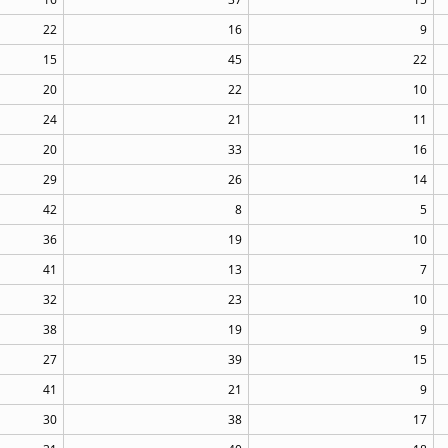
22
16
9
15
45
22
20
22
10
24
21
11
20
33
16
29
26
14
42
8
5
36
19
10
41
13
7
32
23
10
38
19
9
27
39
15
41
21
9
30
38
17