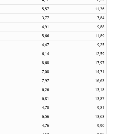
5,57
11,36
3,77
7,84
4,91
9,88
5,66
11,89
4,47
9,25
6,14
12,59
8,68
17,97
7,08
14,71
7,97
16,63
6,26
13,18
6,81
13,87
4,70
9,81
6,56
13,63
4,76
9,90