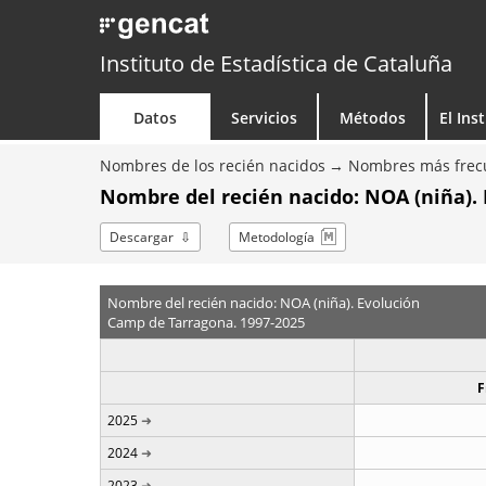
Instituto de Estadística de Cataluña
Datos
Servicios
Métodos
El Ins
Nombres de los recién nacidos
Nombres más frecu
Nombre del recién nacido: NOA (niña). 
Descargar
Metodología
Nombre del recién nacido: NOA (niña). Evolución
Camp de Tarragona. 1997-2025
F
2025
2024
2023