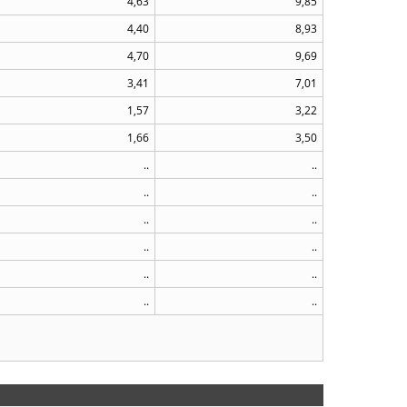
4,63
9,85
4,40
8,93
4,70
9,69
3,41
7,01
1,57
3,22
1,66
3,50
..
..
..
..
..
..
..
..
..
..
..
..