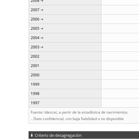
2008
2007
2006
2005
2004
2003
2002
2001
2000
1999
1998
1997
Fuente: Idescat, a partir de la estadística de nacimientos.
.. Dato confidencial, con baja fiabilidad o no disponible
Criterio de desagregación