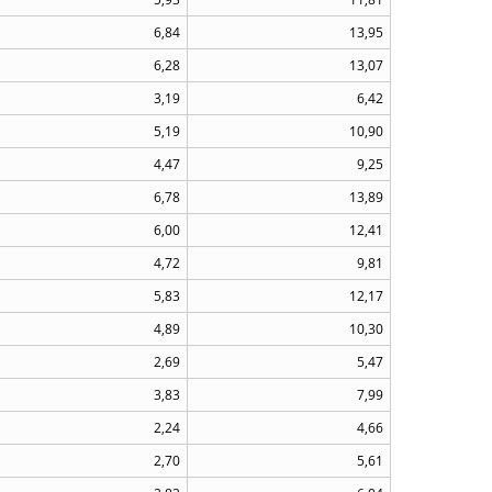
6,84
13,95
6,28
13,07
3,19
6,42
5,19
10,90
4,47
9,25
6,78
13,89
6,00
12,41
4,72
9,81
5,83
12,17
4,89
10,30
2,69
5,47
3,83
7,99
2,24
4,66
2,70
5,61