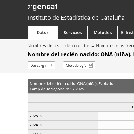
Instituto de Estadística de Cataluña
Datos
Servicios
Métodos
El Ins
Nombres de los recién nacidos
Nombres más frecu
Nombre del recién nacido: ONA (niña). 
Descargar
Metodología
Nombre del recién nacido: ONA (niña). Evolución
Camp de Tarragona. 1997-2025
F
2025
2024
2023