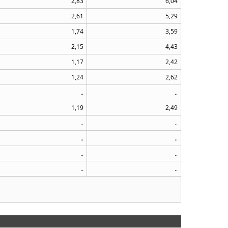
2,83
6,04
2,61
5,29
1,74
3,59
2,15
4,43
1,17
2,42
1,24
2,62
..
..
1,19
2,49
..
..
..
..
..
..
..
..