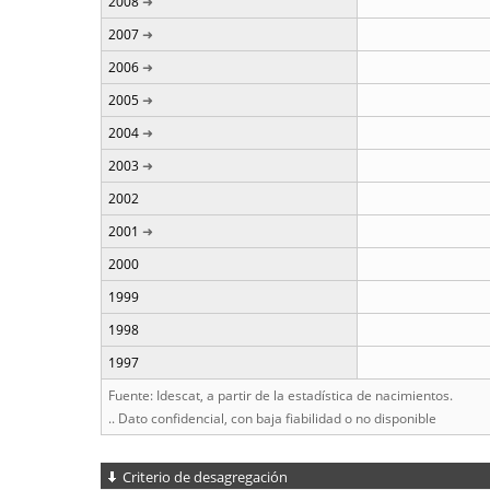
2008
2007
2006
2005
2004
2003
2002
2001
2000
1999
1998
1997
Fuente: Idescat, a partir de la estadística de nacimientos.
.. Dato confidencial, con baja fiabilidad o no disponible
Criterio de desagregación