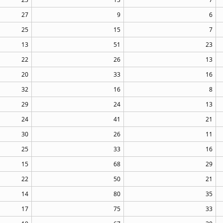
27
9
6
25
15
7
13
51
23
22
26
13
20
33
16
32
16
8
29
24
13
24
41
21
30
26
11
25
33
16
15
68
29
22
50
21
14
80
35
17
75
33