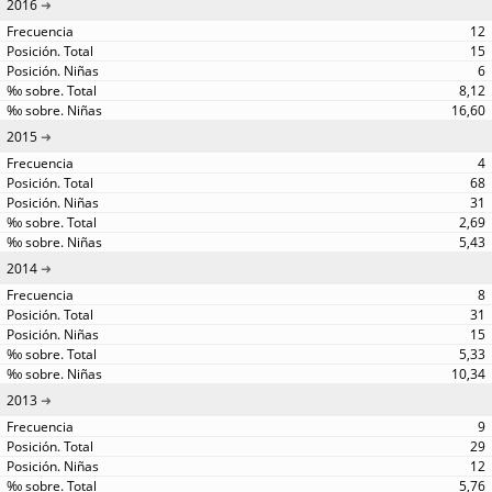
2016
12
15
6
8,12
16,60
2015
4
68
31
2,69
5,43
2014
8
31
15
5,33
10,34
2013
9
29
12
5,76