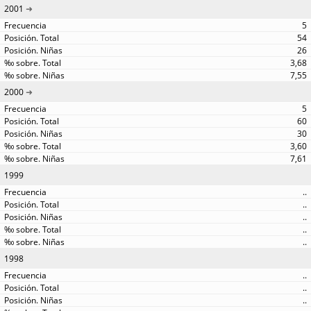
2001
5
54
26
3,68
7,55
2000
5
60
30
3,60
7,61
1999
..
..
..
..
..
1998
..
..
..