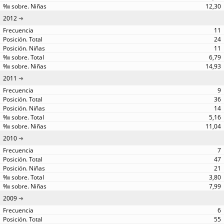
12,30
2012
11
24
11
6,79
14,93
2011
9
36
14
5,16
11,04
2010
7
47
21
3,80
7,99
2009
6
55