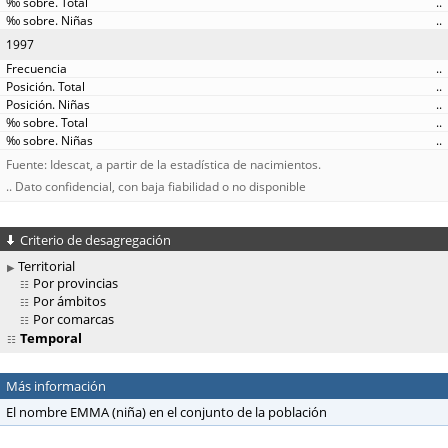
..
..
1997
..
..
..
..
..
Fuente: Idescat, a partir de la estadística de nacimientos.
.. Dato confidencial, con baja fiabilidad o no disponible
Criterio de desagregación
Territorial
Por provincias
Por ámbitos
Por comarcas
Temporal
Más información
El nombre EMMA (niña) en el conjunto de la población