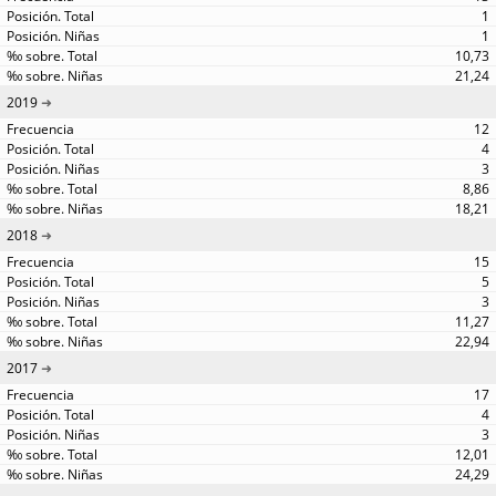
1
1
10,73
21,24
2019
12
4
3
8,86
18,21
2018
15
5
3
11,27
22,94
2017
17
4
3
12,01
24,29