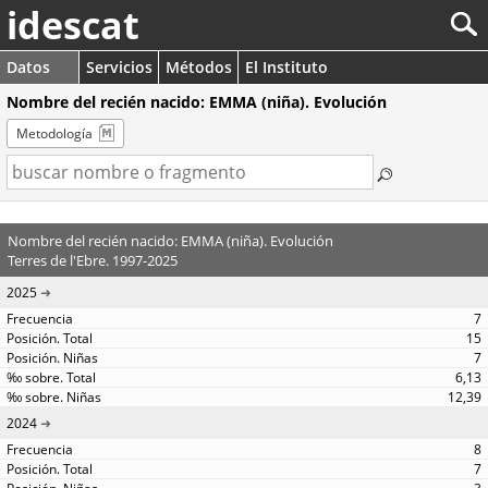
idescat
Datos
Servicios
Métodos
El Instituto
Nombre del recién nacido: EMMA (niña). Evolución
Metodología
Nombre del recién nacido: EMMA (niña). Evolución
Terres de l'Ebre. 1997-2025
2025
7
15
7
6,13
12,39
2024
8
7