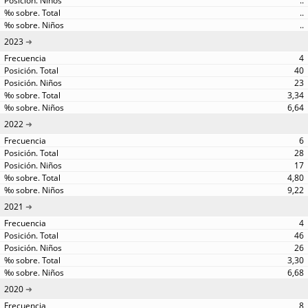
..
..
..
2023
4
40
23
3,34
6,64
2022
6
28
17
4,80
9,22
2021
4
46
26
3,30
6,68
2020
8