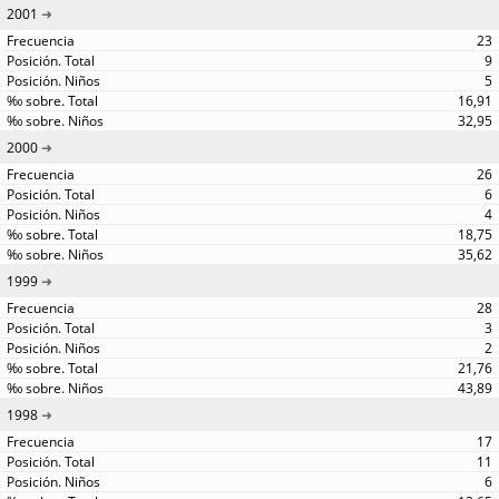
2001
23
9
5
16,91
32,95
2000
26
6
4
18,75
35,62
1999
28
3
2
21,76
43,89
1998
17
11
6