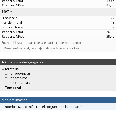
13,65
27,33
1997
27
3
2
20,10
39,42
Fuente: Idescat, a partir de la estadística de nacimientos.
.. Dato confidencial, con baja fiabilidad o no disponible
Criterio de desagregación
Territorial
Por provincias
Por ámbitos
Por comarcas
Temporal
Más información
El nombre JORDI (niño) en el conjunto de la población