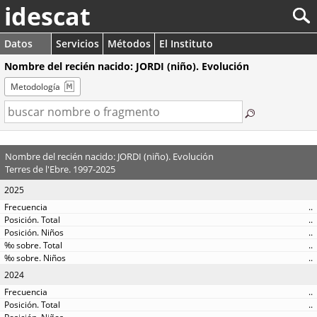
idescat
Datos
Servicios
Métodos
El Instituto
Nombre del recién nacido: JORDI (niño). Evolución
Metodología
Nombre del recién nacido: JORDI (niño). Evolución
Terres de l'Ebre. 1997-2025
2025
..
..
..
..
..
2024
..
..