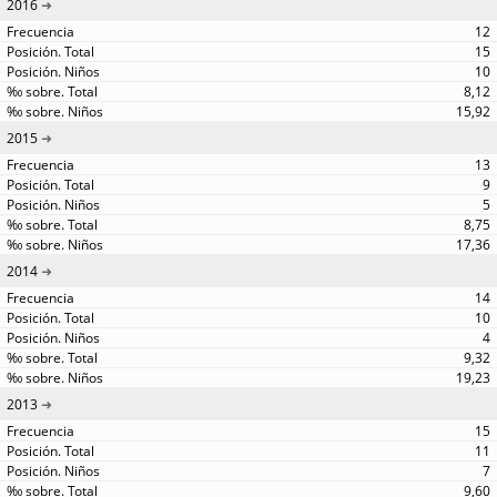
2016
12
15
10
8,12
15,92
2015
13
9
5
8,75
17,36
2014
14
10
4
9,32
19,23
2013
15
11
7
9,60