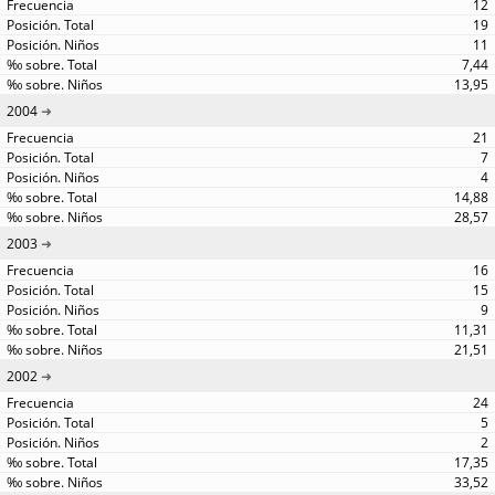
12
19
11
7,44
13,95
2004
21
7
4
14,88
28,57
2003
16
15
9
11,31
21,51
2002
24
5
2
17,35
33,52