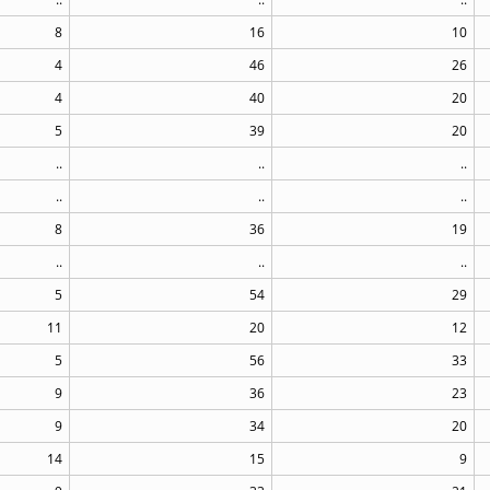
8
16
10
4
46
26
4
40
20
5
39
20
..
..
..
..
..
..
8
36
19
..
..
..
5
54
29
11
20
12
5
56
33
9
36
23
9
34
20
14
15
9