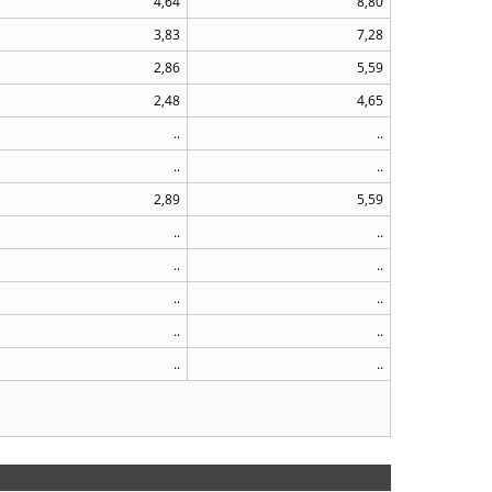
4,64
8,80
3,83
7,28
2,86
5,59
2,48
4,65
..
..
..
..
2,89
5,59
..
..
..
..
..
..
..
..
..
..