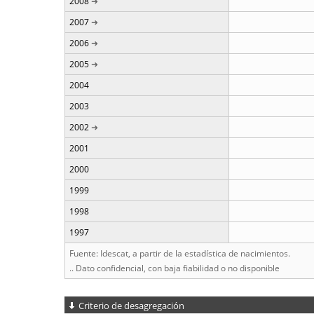
2008
2007
2006
2005
2004
2003
2002
2001
2000
1999
1998
1997
Fuente: Idescat, a partir de la estadística de nacimientos.
.. Dato confidencial, con baja fiabilidad o no disponible
Criterio de desagregación