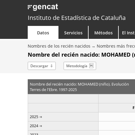
Instituto de Estadística de Cataluña
Datos
Servicios
Métodos
El Ins
Nombres de los recién nacidos
Nombres más frecu
Nombre del recién nacido: MOHAMED (n
Descargar
Metodología
Nombre del recién nacido: MOHAMED (niño). Evolución
Terres de l'Ebre. 1997-2025
F
2025
2024
2023