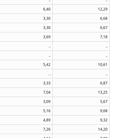
6,40
12,29
3,30
6,68
3,30
6,67
3,69
7,18
..
..
..
..
5,42
10,61
..
..
3,33
6,87
7,04
13,25
3,09
5,67
5,16
9,68
4,89
9,32
7,26
14,20