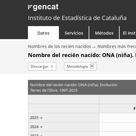
Instituto de Estadística de Cataluña
Datos
Servicios
Métodos
El Ins
Nombres de los recién nacidos
Nombres más frecu
Nombre del recién nacido: ONA (niña). 
Descargar
Metodología
Nombre del recién nacido: ONA (niña). Evolución
Terres de l'Ebre. 1997-2025
F
2025
2024
2023