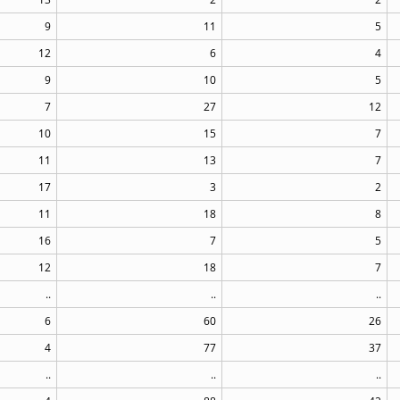
9
11
5
12
6
4
9
10
5
7
27
12
10
15
7
11
13
7
17
3
2
11
18
8
16
7
5
12
18
7
..
..
..
6
60
26
4
77
37
..
..
..