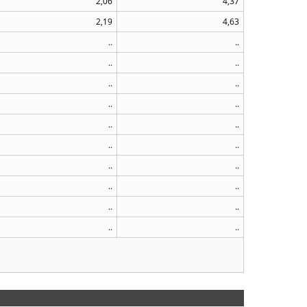
2,06
4,37
2,19
4,63
..
..
..
..
..
..
..
..
..
..
..
..
..
..
..
..
..
..
..
..