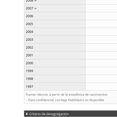
2008
2007
2006
2005
2004
2003
2002
2001
2000
1999
1998
1997
Fuente: Idescat, a partir de la estadística de nacimientos.
.. Dato confidencial, con baja fiabilidad o no disponible
Criterio de desagregación