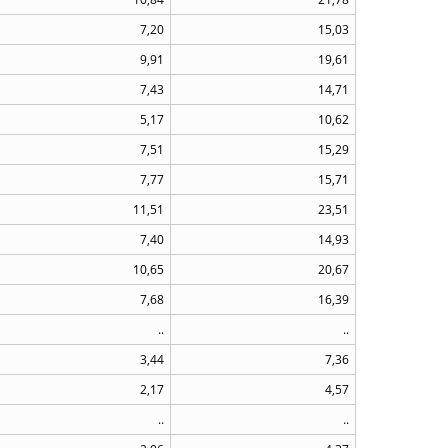
7,20
15,03
9,91
19,61
7,43
14,71
5,17
10,62
7,51
15,29
7,77
15,71
11,51
23,51
7,40
14,93
10,65
20,67
7,68
16,39
..
..
3,44
7,36
2,17
4,57
..
..