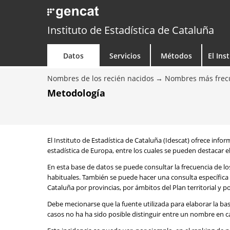
Instituto de Estadística de Cataluña
Datos
Servicios
Métodos
El Ins
Nombres de los recién nacidos
Nombres más frecu
Metodología
El Instituto de Estadística de Cataluña (Idescat) ofrece info
estadística de Europa, entre los cuales se pueden destacar el
En esta base de datos se puede consultar la frecuencia de l
habituales. También se puede hacer una consulta específica 
Cataluña por provincias, por ámbitos del Plan territorial y 
Debe mecionarse que la fuente utilizada para elaborar la ba
casos no ha ha sido posible distinguir entre un nombre en ca