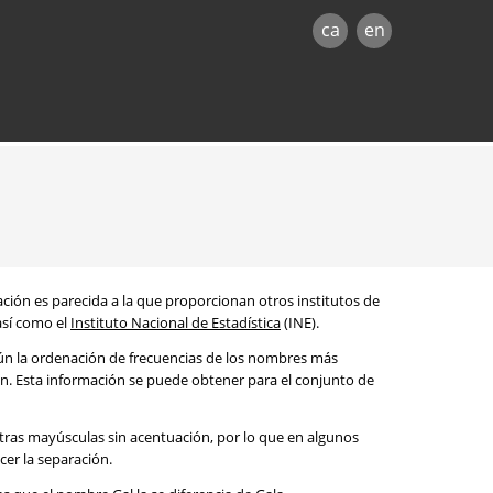
ca
en
mación es parecida a la que proporcionan otros institutos de
 así como el
Instituto Nacional de Estadística
(INE).
egún la ordenación de frecuencias de los nombres más
ón. Esta información se puede obtener para el conjunto de
etras mayúsculas sin acentuación, por lo que en algunos
cer la separación.