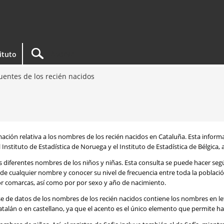
tituto
entes de los recién nacidos
rmación relativa a los nombres de los recién nacidos en Cataluña. Esta infor
 Instituto de Estadística de Noruega y el Instituto de Estadística de Bélgica,
os diferentes nombres de los niños y niñas. Esta consulta se puede hacer s
de cualquier nombre y conocer su nivel de frecuencia entre toda la poblaci
por comarcas, así como por por sexo y año de nacimiento.
se de datos de los nombres de los recién nacidos contiene los nombres en l
talán o en castellano, ya que el acento es el único elemento que permite ha