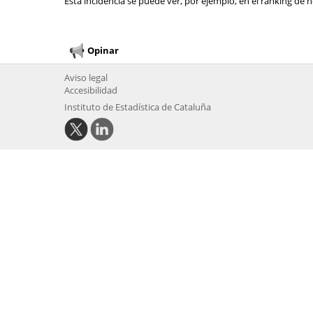
Esta incidencia se puede ver, por ejemplo, en el ranking de n
Opinar
Aviso legal
Accesibilidad
Instituto de Estadística de Cataluña