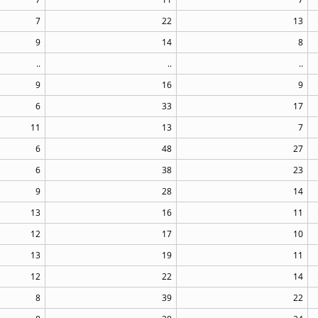
7
22
13
9
14
8
..
..
..
9
16
9
6
33
17
11
13
7
6
48
27
6
38
23
9
28
14
13
16
11
12
17
10
13
19
11
12
22
14
8
39
22