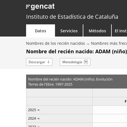
Instituto de Estadística de Cataluña
Datos
Servicios
Métodos
El Ins
Nombres de los recién nacidos
Nombres más frecu
Nombre del recién nacido: ADAM (niño)
Descargar
Metodología
Nombre del recién nacido: ADAM (niño). Evolución
Terres de l'Ebre. 1997-2025
F
2025
2024
2023