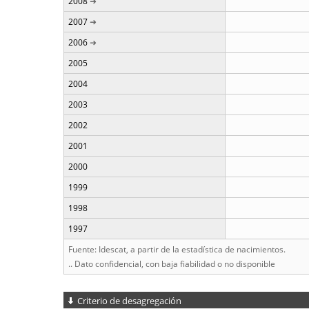
2008
2007
2006
2005
2004
2003
2002
2001
2000
1999
1998
1997
Fuente: Idescat, a partir de la estadística de nacimientos.
.. Dato confidencial, con baja fiabilidad o no disponible
Criterio de desagregación