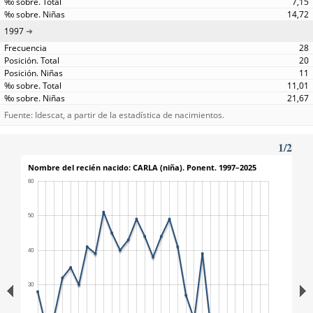
7,15
14,72
1997
28
20
11
11,01
21,67
Fuente: Idescat, a partir de la estadística de nacimientos.