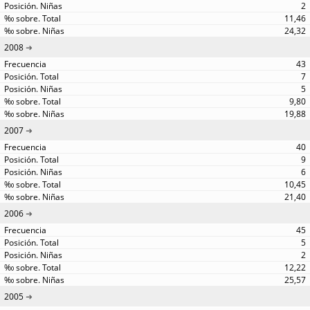
2
11,46
24,32
2008
43
7
5
9,80
19,88
2007
40
9
6
10,45
21,40
2006
45
5
2
12,22
25,57
2005