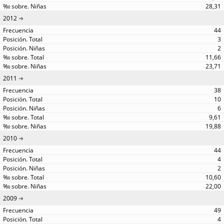
28,31
2012
44
3
2
11,66
23,71
2011
38
10
6
9,61
19,88
2010
44
4
2
10,60
22,00
2009
49
4