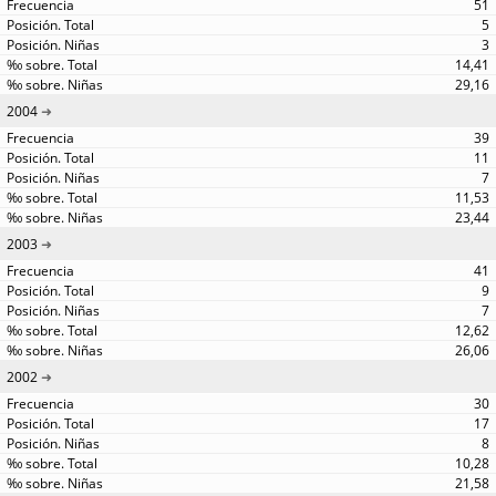
51
5
3
14,41
29,16
2004
39
11
7
11,53
23,44
2003
41
9
7
12,62
26,06
2002
30
17
8
10,28
21,58