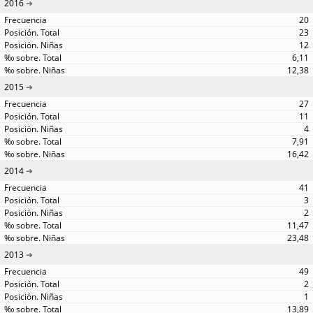
2016
20
23
12
6,11
12,38
2015
27
11
4
7,91
16,42
2014
41
3
2
11,47
23,48
2013
49
2
1
13,89