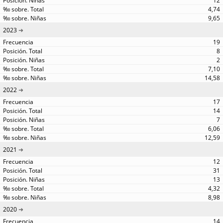
12
4,74
9,65
2023
19
8
2
7,10
14,58
2022
17
14
7
6,06
12,59
2021
12
31
13
4,32
8,98
2020
14