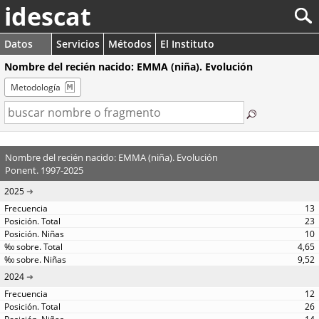
idescat
Datos
Servicios
Métodos
El Instituto
Nombre del recién nacido: EMMA (niña). Evolución
Metodología
Nombre del recién nacido: EMMA (niña). Evolución
Ponent. 1997-2025
2025
13
23
10
4,65
9,52
2024
12
26