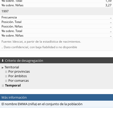
1,59
3,27
1997
..
..
..
..
..
Fuente: Idescat, a partir de la estadística de nacimientos.
.. Dato confidencial, con baja fiabilidad o no disponible
Criterio de desagregación
Territorial
Por provincias
Por ámbitos
Por comarcas
Temporal
Más información
El nombre EMMA (niña) en el conjunto de la población