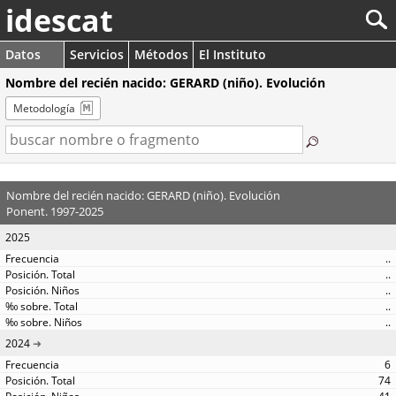
idescat
Datos
Servicios
Métodos
El Instituto
Nombre del recién nacido: GERARD (niño). Evolución
Metodología
Nombre del recién nacido: GERARD (niño). Evolución
Ponent. 1997-2025
2025
..
..
..
..
..
2024
6
74