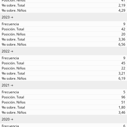
41
2,19
4,29
2023
9
42
20
3,36
6,56
2022
9
45
22
3,21
6,19
2021
5
96
51
1,80
3,46
2020
6