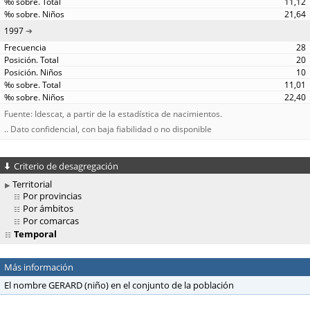
11,12
21,64
1997
28
20
10
11,01
22,40
Fuente: Idescat, a partir de la estadística de nacimientos.
.. Dato confidencial, con baja fiabilidad o no disponible
Criterio de desagregación
Territorial
Por provincias
Por ámbitos
Por comarcas
Temporal
Más información
El nombre GERARD (niño) en el conjunto de la población