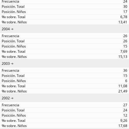
24
30
17
6,78
13,41
2004
26
26
15
7,69
15,13
2003
36
15
6
11,08
21,49
2002
27
24
12
9,26
17,68