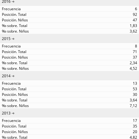
2016
6
92
47
1,83
3,62
2015
8
71
37
2,34
4,52
2014
13
53
30
3,64
7,12
2013
17
35
20
4,82