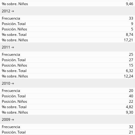
9,46
2012
33
9
5
8,74
17,21
2011
25
27
15
6,32
12,24
2010
20
40
22
4,82
9,30
2009
32
21