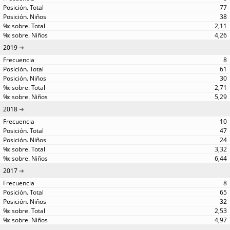
77
38
2,11
4,26
2019
8
61
30
2,71
5,29
2018
10
47
24
3,32
6,44
2017
8
65
32
2,53
4,97